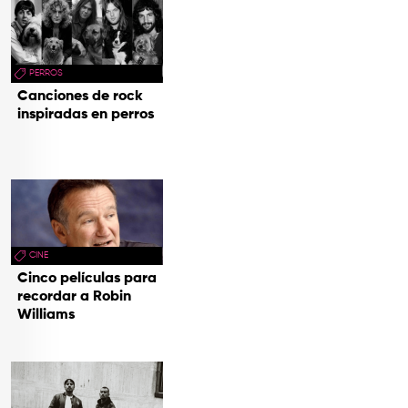
TOP
QUIÉNES SOMOS
PERROS
CONTACTO
Canciones de rock
inspiradas en perros
CINE
Cinco películas para
recordar a Robin
Williams