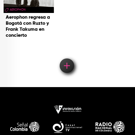
AEROPHON
Aerophon regresa a
Bogotá con Ruzto y
Frank Takuma en
concierto