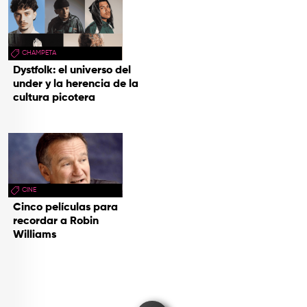
CHAMPETA
Dystfolk: el universo del
under y la herencia de la
cultura picotera
CINE
Cinco películas para
recordar a Robin
Williams