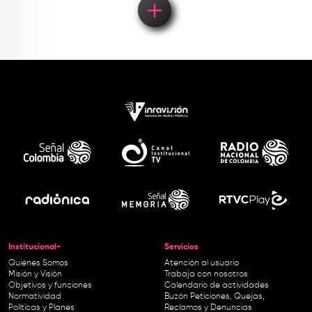
Institucional-
Servicios
Quiénes Somos
Atención al usuario
Misión y Visión
Trabaja con nosotros
Objetivos y funciones
Calendario de actividades
Normatividad
Buzón Peticiones, Quejas,
Políticas y Planes
Reclamos y Denuncias