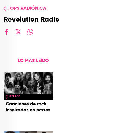
TOP
TOPS RADIÓNICA
QUIÉNES SOMOS
Revolution Radio
CONTACTO
facebook
X
whatsapp
LO MÁS LEÍDO
PERROS
Canciones de rock
inspiradas en perros