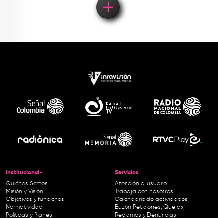
Institucional-
Servicios
Quiénes Somos
Atención al usuario
Misión y Visión
Trabaja con nosotros
Objetivos y funciones
Calendario de actividades
Normatividad
Buzón Peticiones, Quejas,
Políticas y Planes
Reclamos y Denuncias