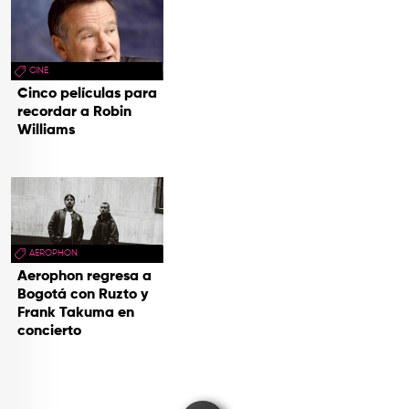
CINE
Cinco películas para
recordar a Robin
Williams
AEROPHON
Aerophon regresa a
Bogotá con Ruzto y
Frank Takuma en
concierto