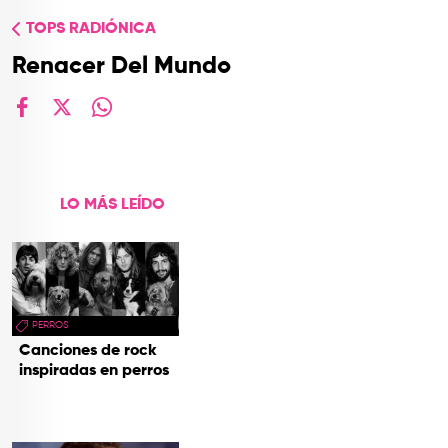
TOP
TOPS RADIÓNICA
QUIÉNES SOMOS
Renacer Del Mundo
CONTACTO
facebook
X
whatsapp
LO MÁS LEÍDO
PERROS
Canciones de rock
inspiradas en perros