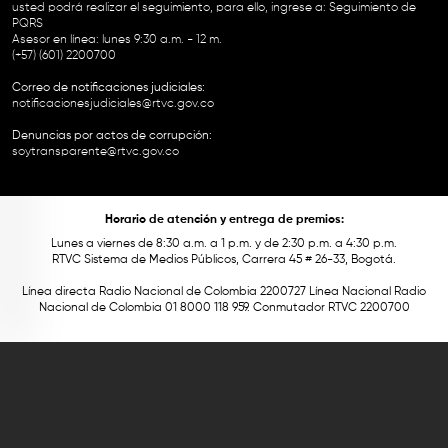
usted podrá realizar el seguimiento, para ello, ingrese a:
Seguimiento de
PQRS
Asesor en línea: lunes 9:30 a.m. - 12 m.
(+57) (601) 2200700
Correo de notificaciones judiciales:
notificacionesjudiciales@rtvc.gov.co
Denuncias por actos de corrupción:
soytransparente@rtvc.gov.co
Horario de atención y entrega de premios:
Lunes a viernes de 8:30 a.m. a 1 p.m. y de 2:30 p.m. a 4:30 p.m.
RTVC Sistema de Medios Públicos, Carrera 45 # 26-33, Bogotá.
Línea directa Radio Nacional de Colombia 2200727 Línea Nacional Radio
Nacional de Colombia 01 8000 118 959. Conmutador RTVC 2200700
Este contenido fue financiado con recursos del Fondo Único de Tecnologías
de la Información y las Comunicaciones de MinTic.