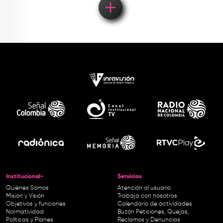
Institucional-
Servicios
Quiénes Somos
Atención al usuario
Misión y Visión
Trabaja con nosotros
Objetivos y funciones
Calendario de actividades
Normatividad
Buzón Peticiones, Quejas,
Políticas y Planes
Reclamos y Denuncias