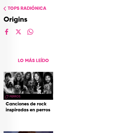
TOP
TOPS RADIÓNICA
QUIÉNES SOMOS
Origins
CONTACTO
facebook
X
whatsapp
LO MÁS LEÍDO
PERROS
Canciones de rock
inspiradas en perros