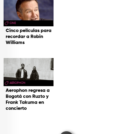
CINE
Cinco películas para
recordar a Robin
Williams
AEROPHON
Aerophon regresa a
Bogotá con Ruzto y
Frank Takuma en
concierto