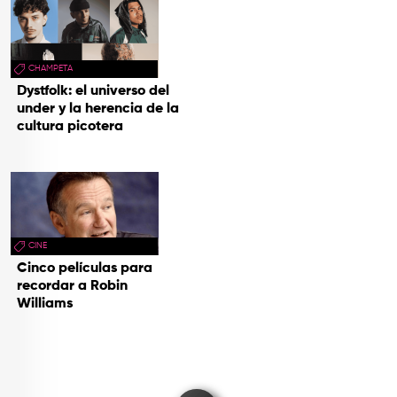
CHAMPETA
Dystfolk: el universo del
under y la herencia de la
cultura picotera
CINE
Cinco películas para
recordar a Robin
Williams