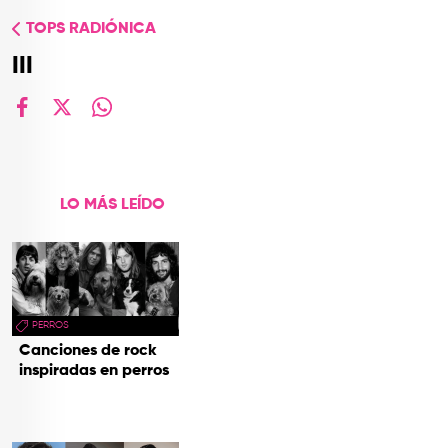
TOP
TOPS RADIÓNICA
QUIÉNES SOMOS
III
CONTACTO
facebook
X
whatsapp
LO MÁS LEÍDO
PERROS
Canciones de rock
inspiradas en perros