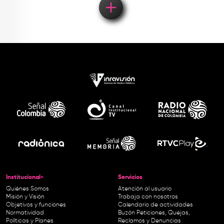
Institucional-
Servicios
Quiénes Somos
Atención al usuario
Misión y Visión
Trabaja con nosotros
Objetivos y funciones
Calendario de actividades
Normatividad
Buzón Peticiones, Quejas,
Políticas y Planes
Reclamos y Denuncias