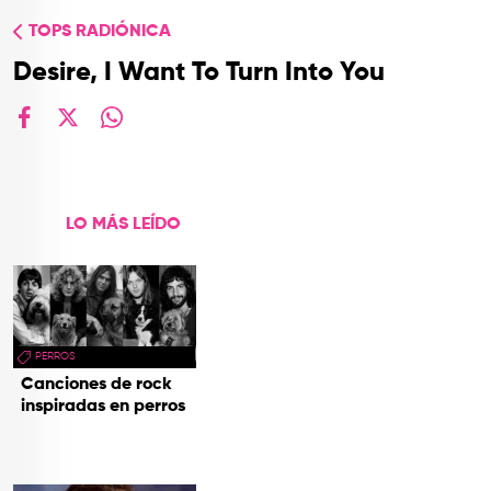
TOP
TOPS RADIÓNICA
QUIÉNES SOMOS
Desire, I Want To Turn Into You
CONTACTO
facebook
X
whatsapp
LO MÁS LEÍDO
PERROS
Canciones de rock
inspiradas en perros