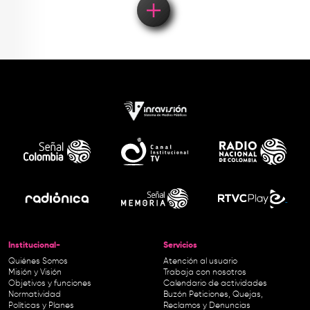
Institucional-
Servicios
Quiénes Somos
Atención al usuario
Misión y Visión
Trabaja con nosotros
Objetivos y funciones
Calendario de actividades
Normatividad
Buzón Peticiones, Quejas,
Políticas y Planes
Reclamos y Denuncias