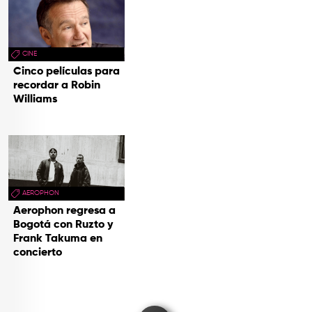
CINE
Cinco películas para
recordar a Robin
Williams
AEROPHON
Aerophon regresa a
Bogotá con Ruzto y
Frank Takuma en
concierto