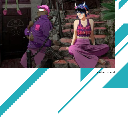
cracker island