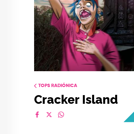
TOPS RADIÓNICA
Cracker Island
facebook
X
whatsapp