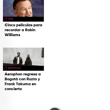
CINE
Cinco películas para
recordar a Robin
Williams
AEROPHON
Aerophon regresa a
Bogotá con Ruzto y
Frank Takuma en
concierto