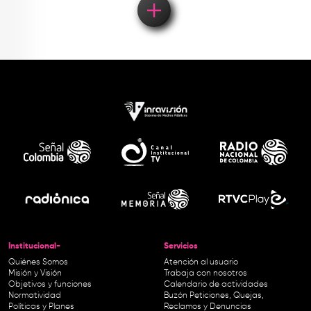
Institucional-
Servicios
Quiénes Somos
Atención al usuario
Misión y Visión
Trabaja con nosotros
Objetivos y funciones
Calendario de actividades
Normatividad
Buzón Peticiones, Quejas,
Políticas y Planes
Reclamos y Denuncias