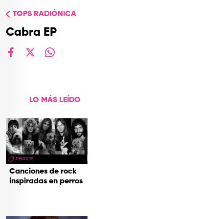
TOP
TOPS RADIÓNICA
QUIÉNES SOMOS
Cabra EP
CONTACTO
facebook
X
whatsapp
LO MÁS LEÍDO
PERROS
Canciones de rock
inspiradas en perros