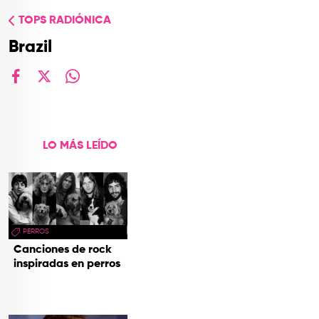
TOP
TOPS RADIÓNICA
QUIÉNES SOMOS
Brazil
CONTACTO
facebook
X
whatsapp
LO MÁS LEÍDO
PERROS
Canciones de rock
inspiradas en perros