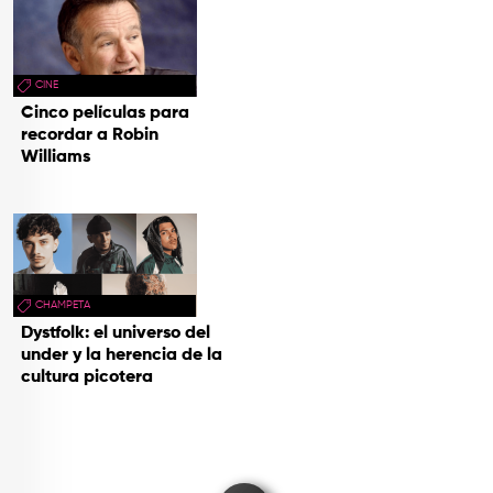
CINE
Cinco películas para
recordar a Robin
Williams
CHAMPETA
Dystfolk: el universo del
under y la herencia de la
cultura picotera