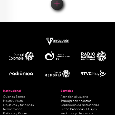
Institucional-
Servicios
Quiénes Somos
Atención al usuario
Misión y Visión
Trabaja con nosotros
Objetivos y funciones
Calendario de actividades
Normatividad
Buzón Peticiones, Quejas,
Políticas y Planes
Reclamos y Denuncias