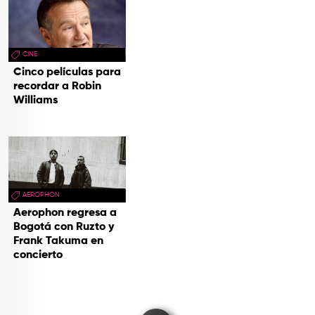
CINE
Cinco películas para
recordar a Robin
Williams
AEROPHON
Aerophon regresa a
Bogotá con Ruzto y
Frank Takuma en
concierto