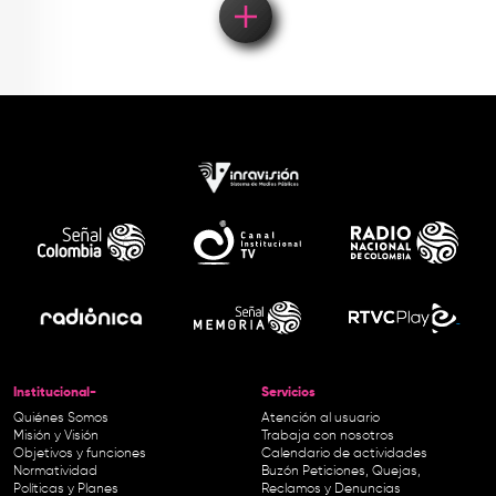
Institucional-
Servicios
Quiénes Somos
Atención al usuario
Misión y Visión
Trabaja con nosotros
Objetivos y funciones
Calendario de actividades
Normatividad
Buzón Peticiones, Quejas,
Políticas y Planes
Reclamos y Denuncias