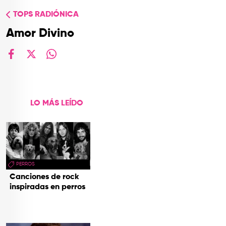
TOP
TOPS RADIÓNICA
QUIÉNES SOMOS
Amor Divino
CONTACTO
facebook
X
whatsapp
LO MÁS LEÍDO
PERROS
Canciones de rock
inspiradas en perros