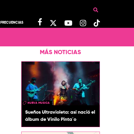
FRECUENCIAS
MÁS NOTICIAS
NUEVA MUSICA
Sueños Ultravioleta: así nació el
álbum de Vinilo Pinta´o