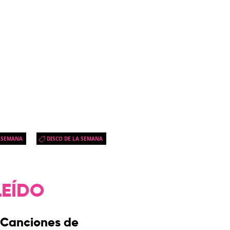
A SEMANA
DISCO DE LA SEMANA
LEÍDO
Canciones de