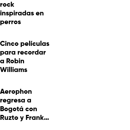
rock
inspiradas en
perros
Cinco películas
para recordar
a Robin
Williams
Aerophon
regresa a
Bogotá con
Ruzto y Frank
Takuma en