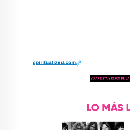
spiritualized.com
ARTISTA Y DISCO DE L
LO MÁS 