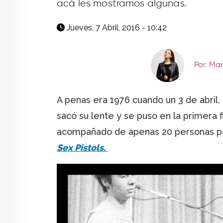
acá les mostramos algunas.
Jueves, 7 Abril, 2016 - 10:42
Por: Ma
A penas era 1976 cuando un 3 de abril
sacó su lente y se puso en la primera 
acompañado de apenas 20 personas para
Sex Pistols.