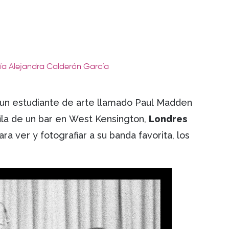
ría Alejandra Calderón García
, un estudiante de arte llamado Paul Madden
fila de un bar en West Kensington,
Londres
 ver y fotografiar a su banda favorita, los