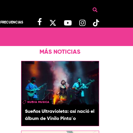
FRECUENCIAS
MÁS NOTICIAS
NUEVA MUSICA
Sueños Ultravioleta: así nació el
álbum de Vinilo Pinta´o