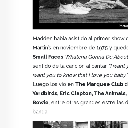
Madden había asistido al primer show de
Martin’s en noviembre de 1975 y quedó 
Small Faces
Whatcha Gonna Do About
sentido de la canción al cantar
"I want 
want you to know that I love you baby"
Luego los vio en
The Marquee Club
d
Yardbirds, Eric Clapton, The Animals,
Bowie
, entre otras grandes estrellas d
banda.