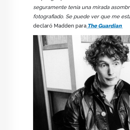
seguramente tenía una mirada asombra
fotografiado. Se puede ver que me est
declaró Madden para
The Guardian