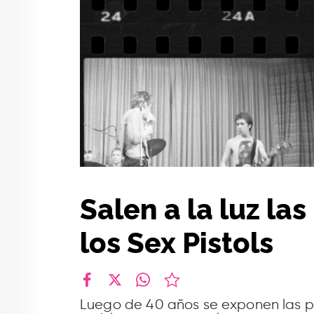
Salen a la luz la
los Sex Pistols
facebook
X
whatsapp
Luego de 40 años se exponen las pr