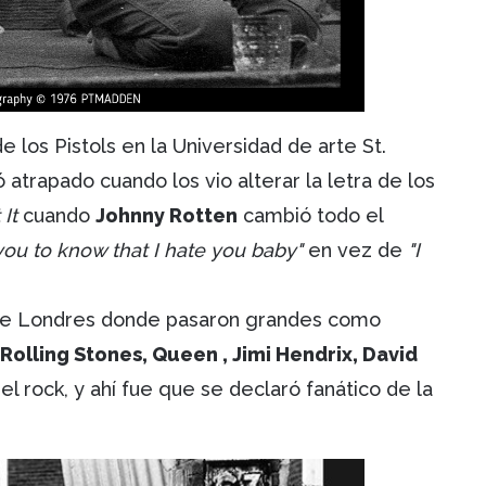
 los Pistols en la Universidad de arte St.
atrapado cuando los vio alterar la letra de los
 It
cuando
Johnny Rotten
cambió todo el
you to know that I hate you baby"
en vez de
"I
e Londres donde pasaron grandes como
 Rolling Stones, Queen , Jimi Hendrix, David
el rock, y ahí fue que se declaró fanático de la