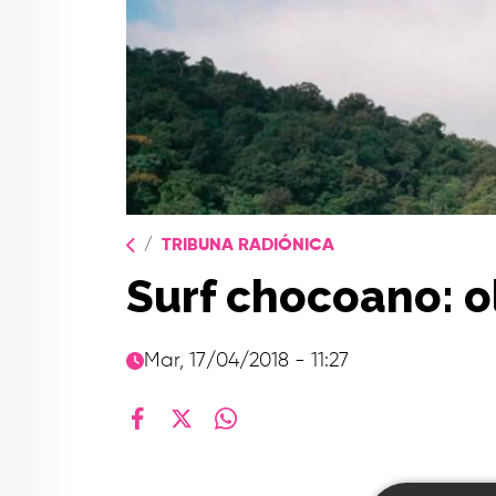
TRIBUNA RADIÓNICA
Surf chocoano: o
Mar, 17/04/2018 - 11:27
facebook
X
whatsapp