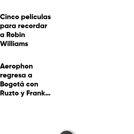
Cinco películas
para recordar
a Robin
Williams
Aerophon
regresa a
Bogotá con
Ruzto y Frank
Takuma en
concierto