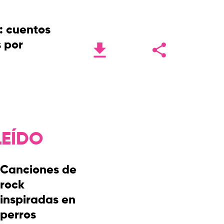
': cuentos
s por
LEÍDO
Canciones de
rock
inspiradas en
perros