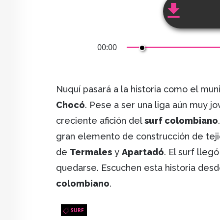
00:00
Nuquí pasará a la historia como el muni
Chocó
. Pese a ser una liga aún muy j
creciente afición del
surf colombiano
gran elemento de construcción de tejid
de
Termales
y
Apartadó
. El surf lleg
quedarse. Escuchen esta historia desd
colombiano
.
SURF