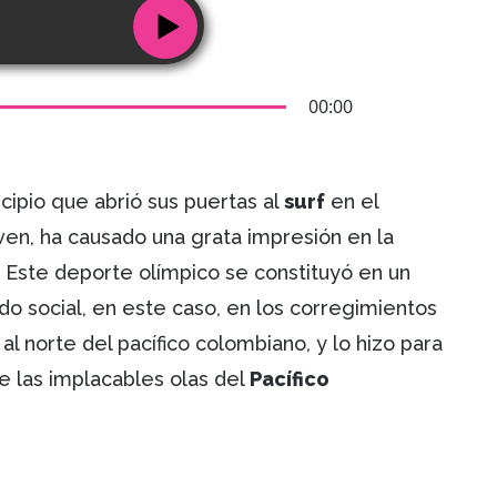
00:00
cipio que abrió sus puertas al
surf
en el
oven, ha causado una grata impresión en la
. Este deporte olímpico se constituyó en un
o social, en este caso, en los corregimientos
ó al norte del pacífico colombiano, y lo hizo para
e las implacables olas del
Pacífico