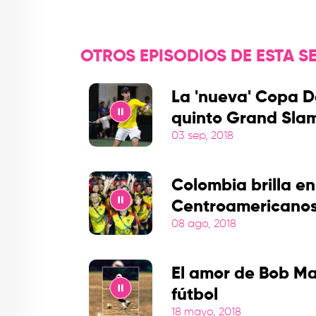
OTROS EPISODIOS DE ESTA SE
La 'nueva' Copa Da
quinto Grand Sla
03 sep, 2018
Play
Colombia brilla en
Centroamericano
08 ago, 2018
Play
El amor de Bob Ma
fútbol
18 mayo, 2018