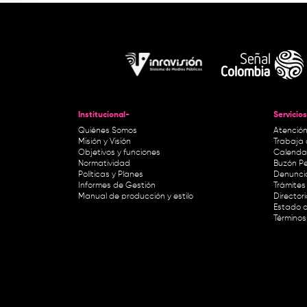
Institucional-
Servicios
Quiénes Somos
Atención
Misión y Visión
Trabaja 
Objetivos y funciones
Calendar
Normatividad
Buzón Pe
Políticas y Planes
Denunci
Informes de Gestión
Trámites 
Manual de producción y estilo
Director
Estado d
Términos