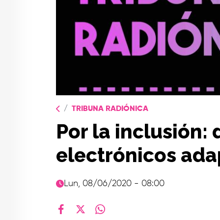
TRIBUNA RADIÓNICA
Por la inclusión:
electrónicos ad
Lun, 08/06/2020 - 08:00
facebook
X
whatsapp