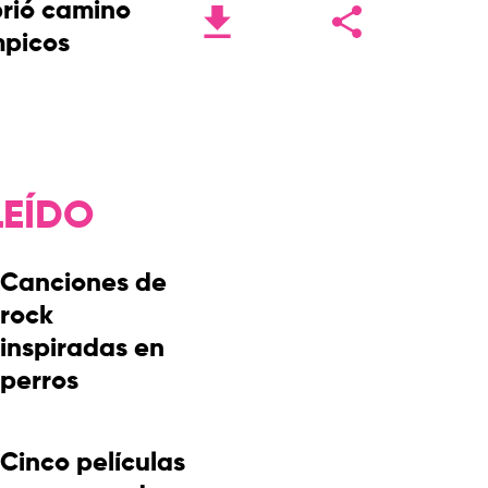
rió camino
mpicos
LEÍDO
Canciones de
rock
inspiradas en
perros
Cinco películas