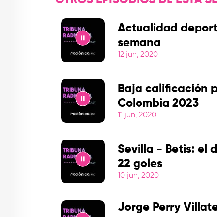
OTROS EPISODIOS DE ESTA SE
Actualidad deport
semana
12 jun, 2020
Play
Baja calificación 
Colombia 2023
11 jun, 2020
Play
Sevilla - Betis: el 
22 goles
10 jun, 2020
Play
Jorge Perry Villate