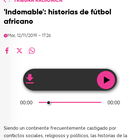
TRIBUNA RADIÓNICA
TOP
'Indomable': historias de fútbol
QUIÉNES SOMOS
africano
CONTACTO
Mar, 12/11/2019 - 17:26
facebook
X
whatsapp
00:00
00:00
Siendo un continente frecuentemente castigado por
conflictos sociales, religiosos y políticos, las historias de la