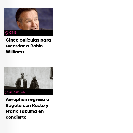
CINE
Cinco películas para
recordar a Robin
Williams
AEROPHON
Aerophon regresa a
Bogotá con Ruzto y
Frank Takuma en
concierto