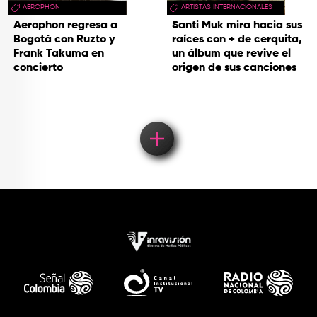
AEROPHON
ARTISTAS INTERNACIONALES
Aerophon regresa a
Santi Muk mira hacia sus
Bogotá con Ruzto y
raíces con + de cerquita,
Frank Takuma en
un álbum que revive el
concierto
origen de sus canciones