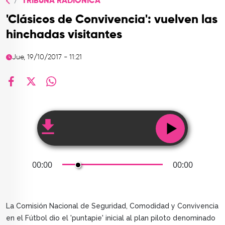
TRIBUNA RADIÓNICA
TOP
'Clásicos de Convivencia': vuelven las
QUIÉNES SOMOS
hinchadas visitantes
CONTACTO
Jue, 19/10/2017 - 11:21
facebook
X
whatsapp
00:00
00:00
La Comisión Nacional de Seguridad, Comodidad y Convivencia
en el Fútbol dio el 'puntapie' inicial al plan piloto denominado