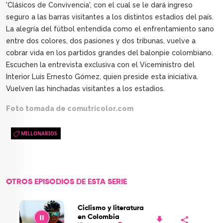
'Clásicos de Convivencia', con el cual se le dará ingreso
seguro a las barras visitantes a los distintos estadios del país.
La alegría del fútbol entendida como el enfrentamiento sano
entre dos colores, dos pasiones y dos tribunas, vuelve a
cobrar vida en los partidos grandes del balonpie colombiano.
Escuchen la entrevista exclusiva con el Viceministro del
Interior Luis Ernesto Gómez, quien preside esta iniciativa.
Vuelven las hinchadas visitantes a los estadios.
Foto tomada de comutricolor.com
MILLONARIOS
OTROS EPISODIOS DE ESTA SERIE
Ciclismo y literatura
en Colombia