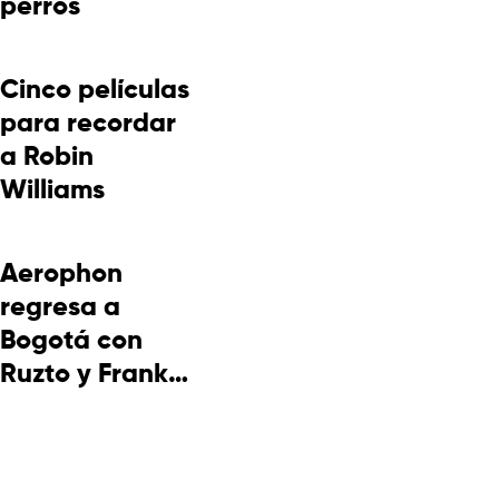
perros
Cinco películas
para recordar
a Robin
Williams
Aerophon
regresa a
Bogotá con
Ruzto y Frank
Takuma en
concierto