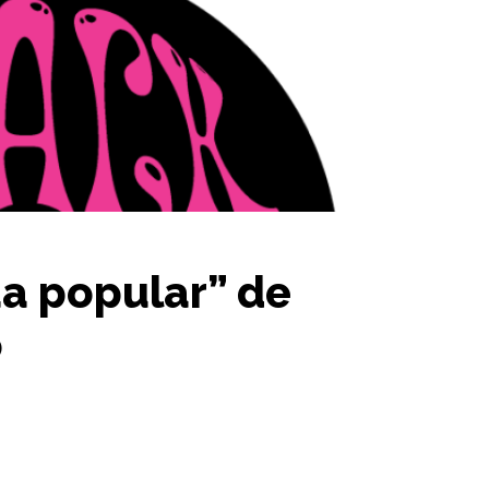
a popular” de
o