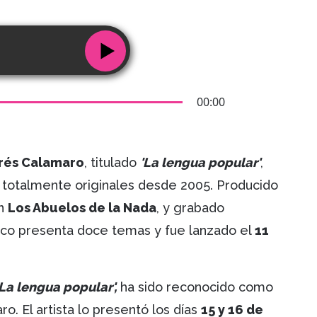
00:00
rés Calamaro
, titulado
'La lengua popular'
,
 totalmente originales desde 2005. Producido
en
Los Abuelos de la Nada
, y grabado
co presenta doce temas y fue lanzado el
11
'La lengua popular',
ha sido reconocido como
o. El artista lo presentó los días
15 y 16 de