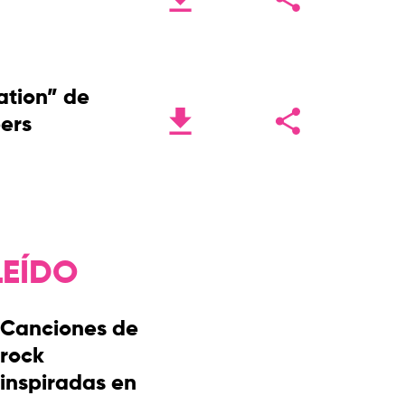
ation” de
pers
LEÍDO
Canciones de
rock
inspiradas en