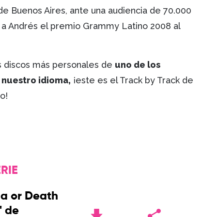
de Buenos Aires, ante una audiencia de 70.000
ó a Andrés el premio Grammy Latino 2008 al
os discos más personales de
uno de los
 nuestro idioma,
¡este es el Track by Track de
o!
RIE
da or Death
' de