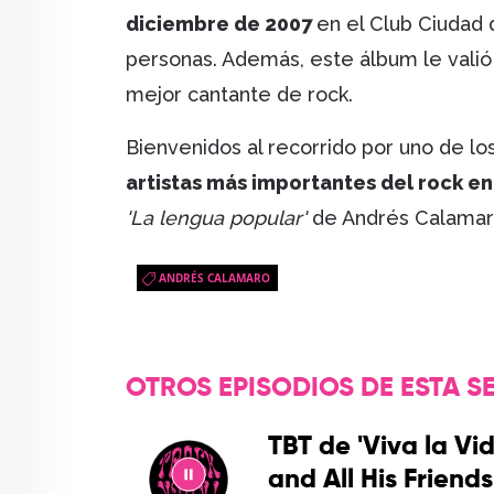
diciembre de 2007
en el Club Ciudad 
personas. Además, este álbum le vali
mejor cantante de rock.
Bienvenidos al recorrido por uno de l
artistas más importantes del rock en
'La lengua popular'
de Andrés Calamar
ANDRÉS CALAMARO
OTROS EPISODIOS DE ESTA SE
TBT de 'Viva la Vi
and All His Friends