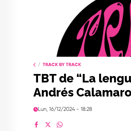
TRACK BY TRACK
TBT de “La lengu
Andrés Calamar
Lun, 16/12/2024 - 18:28
facebook
X
whatsapp