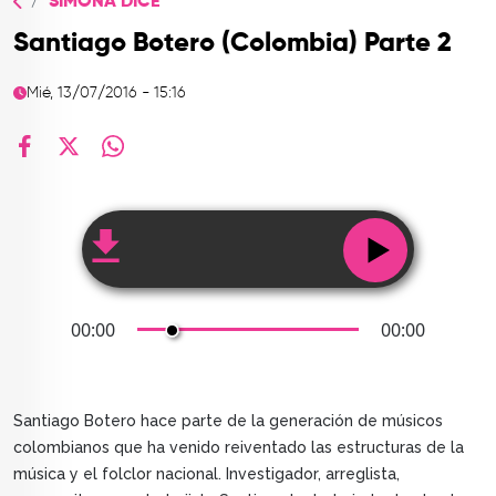
SIMONA DICE
TOP
Santiago Botero (Colombia) Parte 2
QUIÉNES SOMOS
Mié, 13/07/2016 - 15:16
CONTACTO
facebook
X
whatsapp
00:00
00:00
Santiago Botero hace parte de la generación de músicos
colombianos que ha venido reiventado las estructuras de la
música y el folclor nacional. Investigador, arreglista,