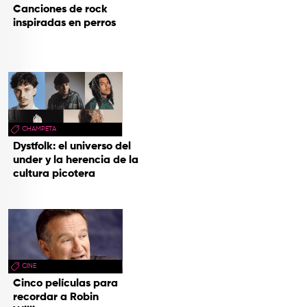
Canciones de rock
inspiradas en perros
CHAMPETA
Dystfolk: el universo del
under y la herencia de la
cultura picotera
CINE
Cinco películas para
recordar a Robin