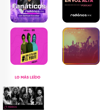
LO MÁS LEÍDO
PERROS