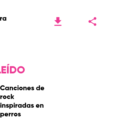
ra
LEÍDO
Canciones de
rock
inspiradas en
perros