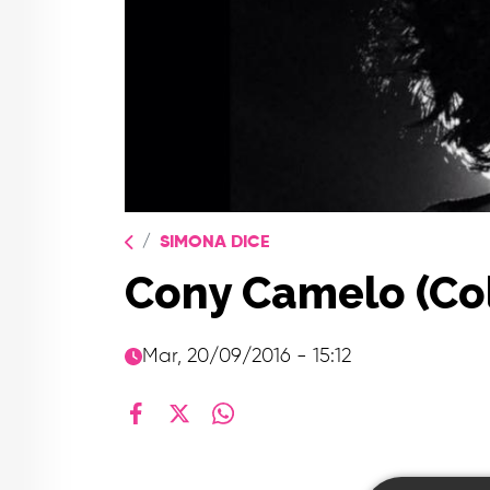
SIMONA DICE
Cony Camelo (Col
Mar, 20/09/2016 - 15:12
facebook
X
whatsapp