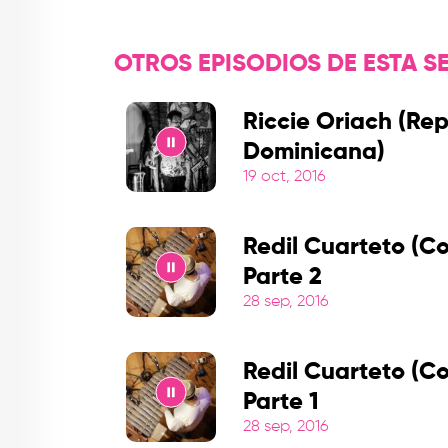
OTROS EPISODIOS DE ESTA SE
Riccie Oriach (Re
Dominicana)
19 oct, 2016
Play
Redil Cuarteto (C
Parte 2
28 sep, 2016
Play
Redil Cuarteto (C
Parte 1
28 sep, 2016