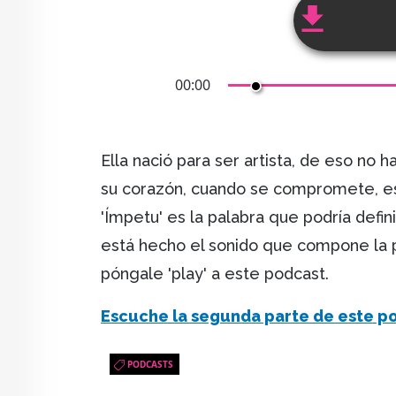
00:00
Ella nació para ser artista, de eso no h
su corazón, cuando se compromete, es
'Ímpetu' es la palabra que podría defini
está hecho el sonido que compone la p
póngale 'play' a este podcast.
Escuche la segunda parte de este p
PODCASTS