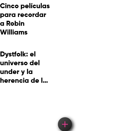
Cinco películas
para recordar
a Robin
Williams
Dystfolk: el
universo del
under y la
herencia de la
cultura
picotera