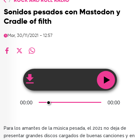
ROCK AND ROLL RADIO
TOP
Sonidos pesados con Mastodon y
QUIÉNES SOMOS
Cradle of filth
CONTACTO
Mar, 30/11/2021 - 12:57
facebook
X
whatsapp
00:00
00:00
Para los amantes de la música pesada, el 2021 no deja de
presentar grandes discos cargados de buenas canciones y en