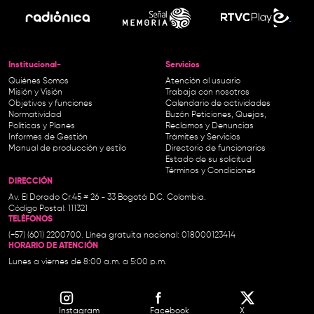
Institucional-
Servicios
Quiénes Somos
Atención al usuario
Misión y Visión
Trabaja con nosotros
Objetivos y funciones
Calendario de actividades
Normatividad
Buzón Peticiones, Quejas,
Políticas y Planes
Reclamos y Denuncias
Informes de Gestión
Trámites y Servicios
Manual de producción y estilo
Directorio de funcionarios
Estado de su solicitud
Términos y Condiciones
DIRECCIÓN
Av. El Dorado Cr.45 # 26 - 33 Bogotá D.C. Colombia.
Código Postal: 111321
TELÉFONOS
(+57) (601) 2200700. Línea gratuita nacional: 018000123414
HORARIO DE ATENCIÓN
Lunes a viernes de 8:00 a.m. a 5:00 p.m.
Instagram
Facebook
X