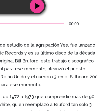
00:00
de estudio de la agrupación Yes, fue lanzado
ic Records y es su último disco de la década
iginal Bill Bruford, este trabajo discográfico
ial para ese momento, alcanzó el puesto
 Reino Unido y el número 3 en el Billboard 200,
a para ese momento.
ial de 1972 a 1973 que comprendió más de 90
hite, quien reemplazó a Bruford tan solo 3