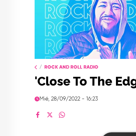
ROCK AND ROLL RADIO
'Close To The Ed
Mié, 28/09/2022 - 16:23
facebook
X
whatsapp