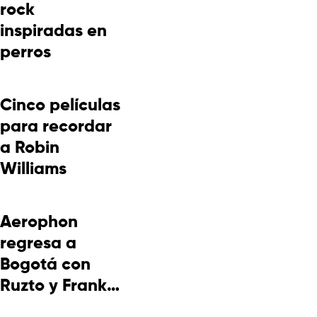
rock
inspiradas en
perros
Cinco películas
para recordar
a Robin
Williams
Aerophon
regresa a
Bogotá con
Ruzto y Frank
Takuma en