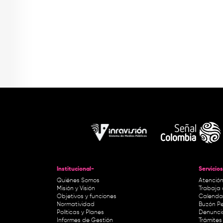
Institucional-
Servicios
Quiénes Somos
Atención
Misión y Visión
Trabaja 
Objetivos y funciones
Calendar
Normatividad
Buzón Pe
Políticas y Planes
Denunci
Informes de Gestión
Trámites 