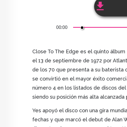
00:00
Close To The Edge es el quinto álbum 
el 13 de septiembre de 1972 por Atlant
de los 70 que presenta a su baterista or
se convirtió en el mayor éxito comerc
número 4 en los listados de discos del
siendo su posición más alta alcanzad
Yes apoyó el disco con una gira mund
fechas y que marcó el debut de Alan W