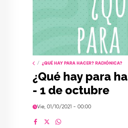
¿QUÉ HAY PARA HACER? RADIÓNICA?
¿Qué hay para ha
- 1 de octubre
Vie, 01/10/2021 - 00:00
facebook
X
whatsapp