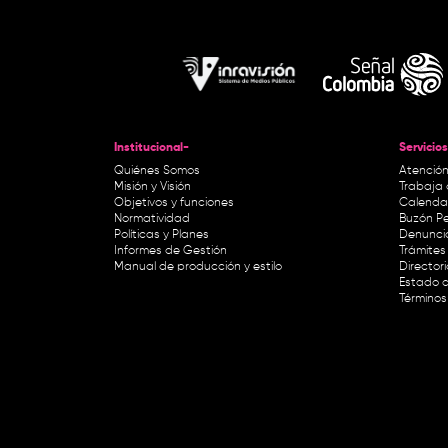
Institucional-
Servicios
Quiénes Somos
Atención
Misión y Visión
Trabaja 
Objetivos y funciones
Calendar
Normatividad
Buzón Pe
Políticas y Planes
Denunci
Informes de Gestión
Trámites 
Manual de producción y estilo
Director
Estado d
Términos