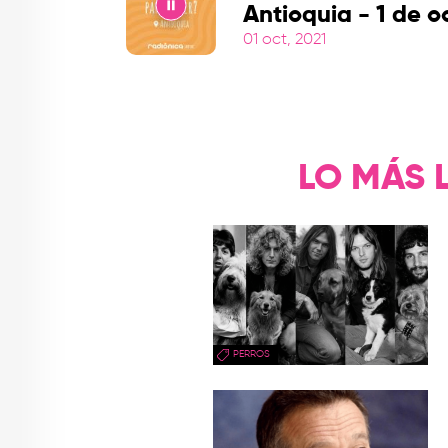
Antioquia - 1 de o
01 oct, 2021
Play
LO MÁS 
PERROS