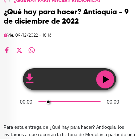
¿QUÉ HAY PARA HACER? RADIÓNICA?
TOP
¿Qué hay para hacer? Antioquia - 9
QUIÉNES SOMOS
de diciembre de 2022
CONTACTO
Vie, 09/12/2022 - 18:16
facebook
X
whatsapp
00:00
00:00
Para esta entrega de ¿Qué hay para hacer? Antioquia, los
invitamos a que recorran la historia de Medellín a partir de una