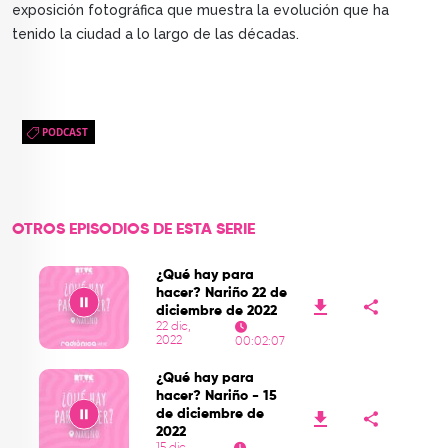
exposición fotográfica que muestra la evolución que ha
tenido la ciudad a lo largo de las décadas.
PODCAST
OTROS EPISODIOS DE ESTA SERIE
¿Qué hay para
hacer? Nariño 22 de
diciembre de 2022
22 dic,
2022
00:02:07
Play
¿Qué hay para
hacer? Nariño - 15
de diciembre de
2022