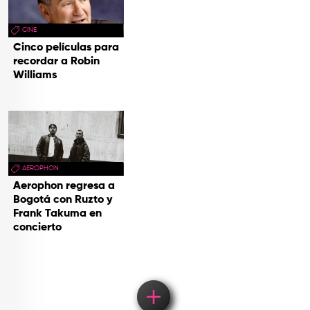
CINE
Cinco películas para
recordar a Robin
Williams
AEROPHON
Aerophon regresa a
Bogotá con Ruzto y
Frank Takuma en
concierto