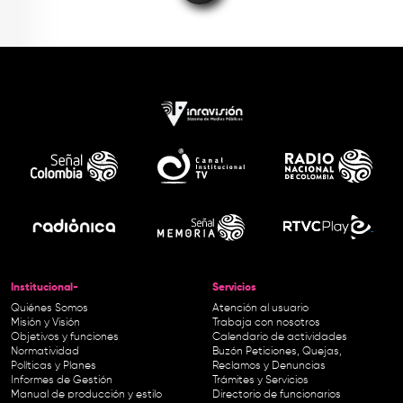
Institucional-
Servicios
Quiénes Somos
Atención al usuario
Misión y Visión
Trabaja con nosotros
Objetivos y funciones
Calendario de actividades
Normatividad
Buzón Peticiones, Quejas,
Políticas y Planes
Reclamos y Denuncias
Informes de Gestión
Trámites y Servicios
Manual de producción y estilo
Directorio de funcionarios