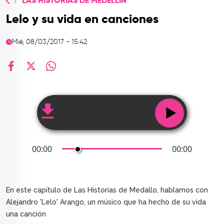
LAS HISTORIAS DE MEDELLÍN
TOP
Lelo y su vida en canciones
QUIÉNES SOMOS
Mié, 08/03/2017 - 15:42
CONTACTO
facebook
X
whatsapp
00:00
00:00
En este capítulo de Las Historias de Medallo, hablamos con
Alejandro 'Lelo' Arango, un músico que ha hecho de su vida
una canción