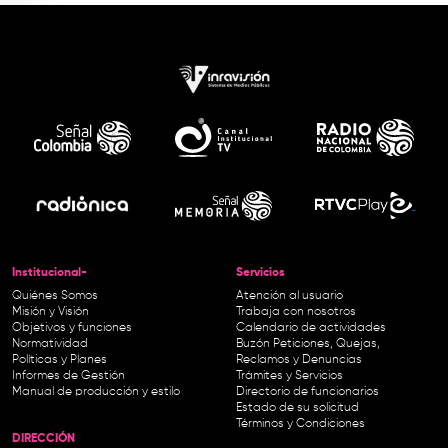
Institucional-
Servicios
Quiénes Somos
Atención al usuario
Misión y Visión
Trabaja con nosotros
Objetivos y funciones
Calendario de actividades
Normatividad
Buzón Peticiones, Quejas,
Políticas y Planes
Reclamos y Denuncias
Informes de Gestión
Trámites y Servicios
Manual de producción y estilo
Directorio de funcionarios
Estado de su solicitud
Términos y Condiciones
DIRECCIÓN