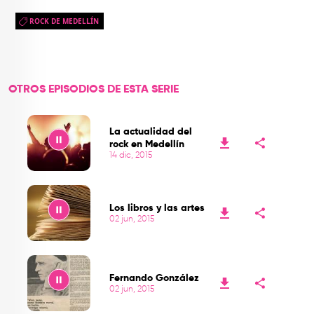
ROCK DE MEDELLÍN
OTROS EPISODIOS DE ESTA SERIE
La actualidad del
rock en Medellín
14 dic, 2015
Play
Los libros y las artes
02 jun, 2015
Play
Fernando González
02 jun, 2015