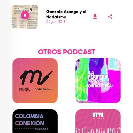
Play
Gonzalo Arango y el
Nadaísmo
02 jun, 2015
Play
OTROS PODCAST