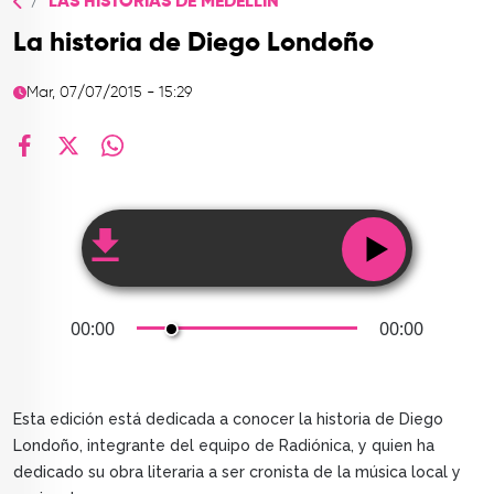
LAS HISTORIAS DE MEDELLÍN
TOP
La historia de Diego Londoño
QUIÉNES SOMOS
Mar, 07/07/2015 - 15:29
CONTACTO
facebook
X
whatsapp
00:00
00:00
Esta edición está dedicada a conocer la historia de Diego
Londoño, integrante del equipo de Radiónica, y quien ha
dedicado su obra literaria a ser cronista de la música local y