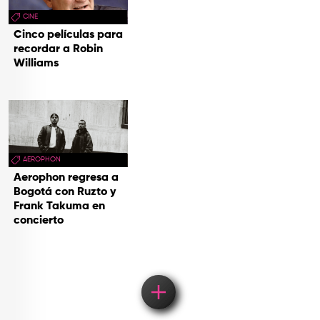
CINE
Cinco películas para
recordar a Robin
Williams
AEROPHON
Aerophon regresa a
Bogotá con Ruzto y
Frank Takuma en
concierto