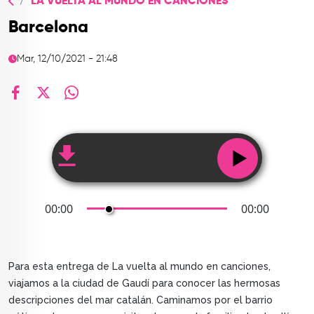
LA VUELTA AL MUNDO EN CANCIONES
TOP
Barcelona
QUIÉNES SOMOS
Mar, 12/10/2021 - 21:48
CONTACTO
facebook
X
whatsapp
00:00
00:00
Para esta entrega de La vuelta al mundo en canciones,
viajamos a la ciudad de Gaudí para conocer las hermosas
descripciones del mar catalán. Caminamos por el barrio