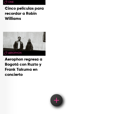
CINE
Cinco películas para
recordar a Robin
Williams
AEROPHON
Aerophon regresa a
Bogotá con Ruzto y
Frank Takuma en
concierto