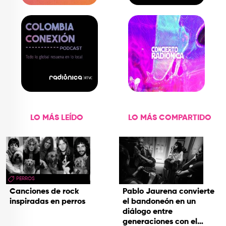
LO MÁS LEÍDO
LO MÁS COMPARTIDO
PERROS
Canciones de rock
Pablo Jaurena convierte
inspiradas en perros
el bandoneón en un
diálogo entre
generaciones con el