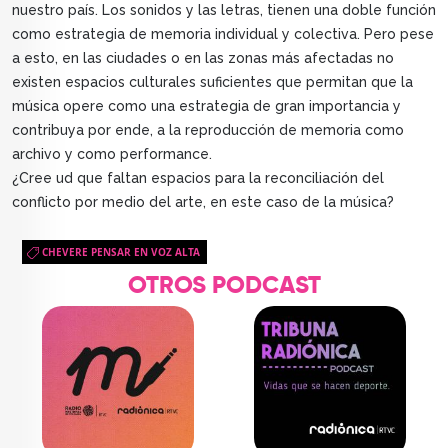
nuestro país. Los sonidos y las letras, tienen una doble función
como estrategia de memoria individual y colectiva. Pero pese
a esto, en las ciudades o en las zonas más afectadas no
existen espacios culturales suficientes que permitan que la
música opere como una estrategia de gran importancia y
contribuya por ende, a la reproducción de memoria como
archivo y como performance.
¿Cree ud que faltan espacios para la reconciliación del
conflicto por medio del arte, en este caso de la música?
CHEVERE PENSAR EN VOZ ALTA
OTROS PODCAST