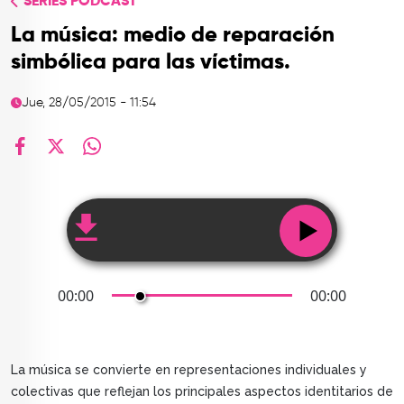
SERIES PODCAST
TOP
La música: medio de reparación
QUIÉNES SOMOS
simbólica para las víctimas.
CONTACTO
Jue, 28/05/2015 - 11:54
facebook
X
whatsapp
00:00
00:00
La música se convierte en representaciones individuales y
colectivas que reflejan los principales aspectos identitarios de