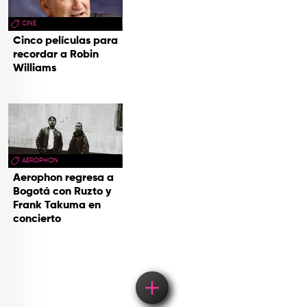
CINE
Cinco películas para
recordar a Robin
Williams
AEROPHON
Aerophon regresa a
Bogotá con Ruzto y
Frank Takuma en
concierto