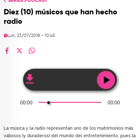
SERIES PODCAST
TOP
Diez (10) músicos que han hecho
QUIÉNES SOMOS
radio
CONTACTO
Lun, 23/07/2018 - 10:45
facebook
X
whatsapp
00:00
00:00
La música y la radio representan uno de los matrimonios más
valiosos (y duraderos) del mundo del entretenimiento, pues la