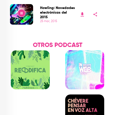
Play
Howling: Novedades
electrónicas del
2015
25 mar, 2015
Play
OTROS PODCAST