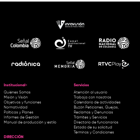
Institucional-
Servicios
Quiénes Somos
Atención al usuario
Misión y Visión
Trabaja con nosotros
Objetivos y funciones
Calendario de actividades
Normatividad
Buzón Peticiones, Quejas,
Políticas y Planes
Reclamos y Denuncias
Informes de Gestión
Trámites y Servicios
Manual de producción y estilo
Directorio de funcionarios
Estado de su solicitud
Términos y Condiciones
DIRECCIÓN