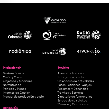
Institucional-
Servicios
Quiénes Somos
Atención al usuario
Misión y Visión
Trabaja con nosotros
Objetivos y funciones
Calendario de actividades
Normatividad
Buzón Peticiones, Quejas,
Políticas y Planes
Reclamos y Denuncias
Informes de Gestión
Trámites y Servicios
Manual de producción y estilo
Directorio de funcionarios
Estado de su solicitud
Términos y Condiciones
DIRECCIÓN