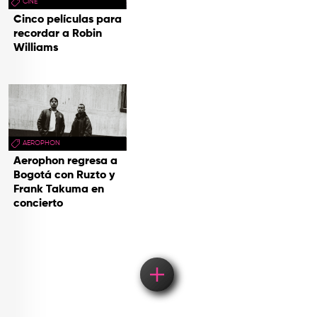
CINE
Cinco películas para
recordar a Robin
Williams
AEROPHON
Aerophon regresa a
Bogotá con Ruzto y
Frank Takuma en
concierto