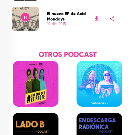
Play
El nuevo EP de Acid
Mondays
10 dic, 2015
Play
OTROS PODCAST