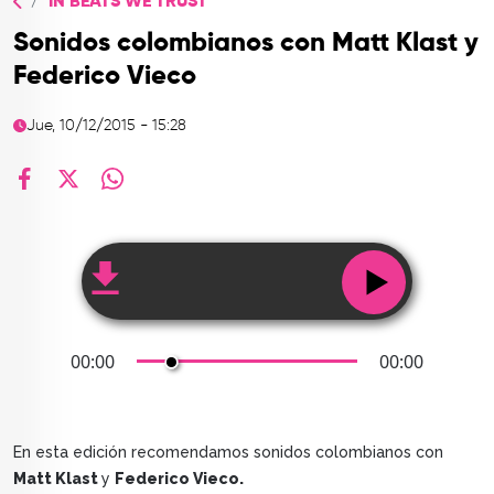
IN BEATS WE TRUST
TOP
Sonidos colombianos con Matt Klast y
QUIÉNES SOMOS
Federico Vieco
CONTACTO
Jue, 10/12/2015 - 15:28
facebook
X
whatsapp
00:00
00:00
En esta edición recomendamos sonidos colombianos con
Matt Klast
y
Federico Vieco.