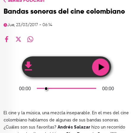
SERIES PODCAST
TOP
Bandas sonoras del cine colombiano
QUIÉNES SOMOS
Jue, 23/03/2017 - 06:14
CONTACTO
facebook
X
whatsapp
00:00
00:00
El cine y la música, una mezcla inseparable. En el mes del cine
colombiano hablamos de algunas de sus bandas sonoras.
¿Cuáles son sus favoritas?
Andrés Salazar
hizo un recorrido