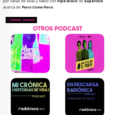
por varias de ellas y habló con
Pipe Bravo
de
Superlitio
acerca de
Perro Come Perro
.
BANDAS SONORAS
OTROS PODCAST