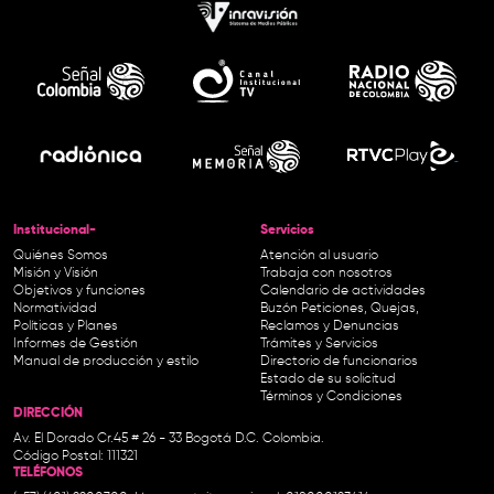
Institucional-
Servicios
Quiénes Somos
Atención al usuario
Misión y Visión
Trabaja con nosotros
Objetivos y funciones
Calendario de actividades
Normatividad
Buzón Peticiones, Quejas,
Políticas y Planes
Reclamos y Denuncias
Informes de Gestión
Trámites y Servicios
Manual de producción y estilo
Directorio de funcionarios
Estado de su solicitud
Términos y Condiciones
DIRECCIÓN
Av. El Dorado Cr.45 # 26 - 33 Bogotá D.C. Colombia.
Código Postal: 111321
TELÉFONOS