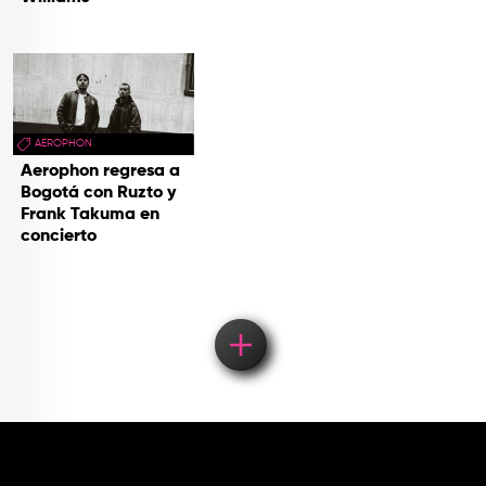
AEROPHON
Aerophon regresa a
Bogotá con Ruzto y
Frank Takuma en
concierto