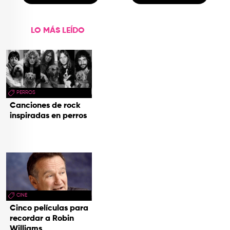
LO MÁS LEÍDO
PERROS
Canciones de rock
inspiradas en perros
CINE
Cinco películas para
recordar a Robin
Williams