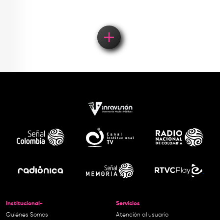
Institucional-
Servicios
Quiénes Somos
Atención al usuario