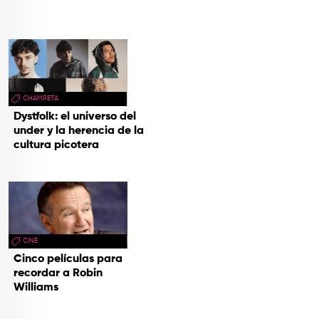
CHAMPETA
Dystfolk: el universo del
under y la herencia de la
cultura picotera
CINE
Cinco películas para
recordar a Robin
Williams