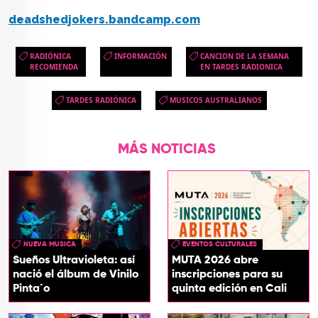
deadshedjokers.bandcamp.com
RADIÓNICA
INFORMACIÓN
CANCION DE LA SEMANA
RECOMIENDA
EN TARDES RADIONICA
TARDES RADIÓNICA
MUSICOS AUSTRALIANOS
MÁS NOTICIAS
NUEVA MUSICA
EVENTOS CULTURALES
Sueños Ultravioleta: así
MUTA 2026 abre
nació el álbum de Vinilo
inscripciones para su
Pinta´o
quinta edición en Cali