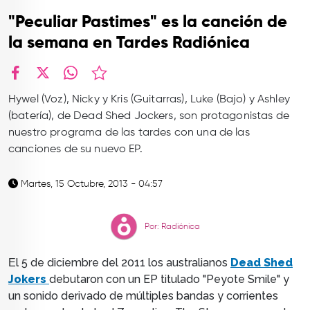
TOP
"Peculiar Pastimes" es la canción de
QUIÉNES SOMOS
la semana en Tardes Radiónica
CONTACTO
facebook
X
whatsapp
Hywel (Voz), Nicky y Kris (Guitarras), Luke (Bajo) y Ashley
(batería), de Dead Shed Jockers, son protagonistas de
nuestro programa de las tardes con una de las
canciones de su nuevo EP.
Martes, 15 Octubre, 2013 - 04:57
Por: Radiónica
l 5 de diciembre del 2011 los australianos
Dead Shed
E
Jokers
debutaron con un EP titulado "Peyote Smile" y
un sonido derivado de múltiples bandas y corrientes