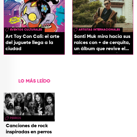
EVENTOS CULTURALES
ARTISTAS INTERNACIONALES
Art Toy Con Cali: el arte
Santi Muk mira hacia sus
del juguete llega a la
raíces con + de cerquita,
ciudad
un álbum que revive el
origen de sus canciones
LO MÁS LEÍDO
PERROS
Canciones de rock
inspiradas en perros