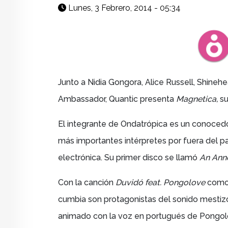
Lunes, 3 Febrero, 2014 - 05:34
Junto a
Nidia Gongora,
Alice Russell, Shineh
Ambassador, Quantic presenta
Magnetica,
su
E
l integrante de Ondatrópica es un conocedo
más importantes intérpretes por fuera del pa
electrónica. Su primer disco se llamó
An Ann
Con la canción
Duvidó feat. Pongolove
como 
cumbia son protagonistas del sonido mestiz
animado con la voz en portugués de
Pongol