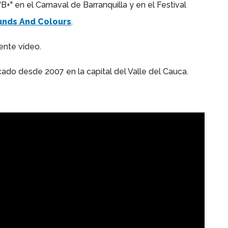
"B+" en el Carnaval de
Barranquilla y en el Festival
unds And Colours
.
iente vídeo.
icado desde 2007 en la capital del Valle del Cauca.