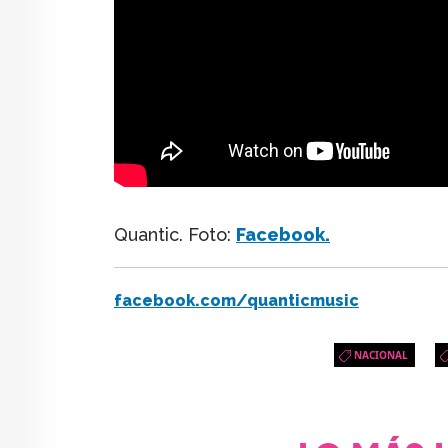
Quantic. Foto:
Facebook.
facebook.com/quanticmusic
NACIONAL