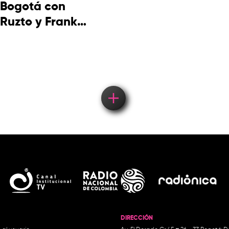
Bogotá con
Ruzto y Frank
Takuma en
concierto
DIRECCIÓN