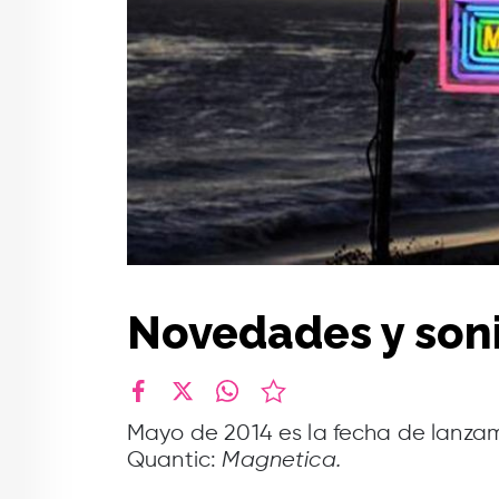
Novedades y son
facebook
X
whatsapp
Mayo de 2014 es la fecha de lanzam
Quantic:
Magnetica.