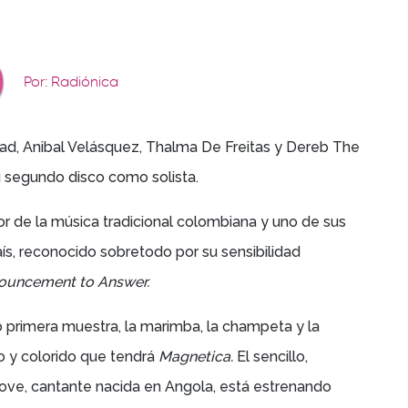
Por: Radiónica
ead,
Anibal Velásquez,
Thalma De Freitas y
Dereb The
 segundo disco como solista.
r de la música tradicional colombiana y uno de sus
ís, reconocido sobretodo por su sensibilidad
ouncement to Answer.
primera muestra, la marimba, la champeta y la
o y colorido que tendrá
Magnetica.
El sencillo,
ove,
cantante nacida en Angola,
está estrenando