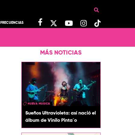
FRECUENCIAS
MÁS NOTICIAS
NUEVA MUSICA
Sueños Ultravioleta: así nació el
álbum de Vinilo Pinta´o