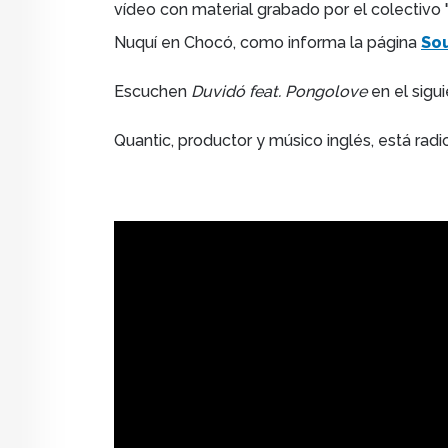
vídeo con material grabado por el colectivo 
Nuquí en Chocó, como informa la página
So
Escuchen
Duvidó feat. Pongolove
en el sigu
Quantic, productor y músico inglés, está rad