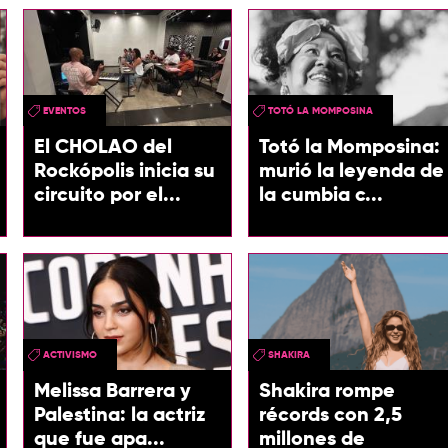
EVENTOS
TOTÓ LA MOMPOSINA
El CHOLAO del
Totó la Momposina:
Rockópolis inicia su
murió la leyenda de
circuito por el...
la cumbia c...
ACTIVISMO
SHAKIRA
Melissa Barrera y
Shakira rompe
Palestina: la actriz
récords con 2,5
que fue apa...
millones de