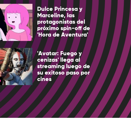
Dulce Princesa y
Marceline, las
protagonistas del
próximo spin-off de
'Hora de Aventura'
'Avatar: Fuego y
cenizas' llega al
streaming luego de
su exitoso paso por
cines
E