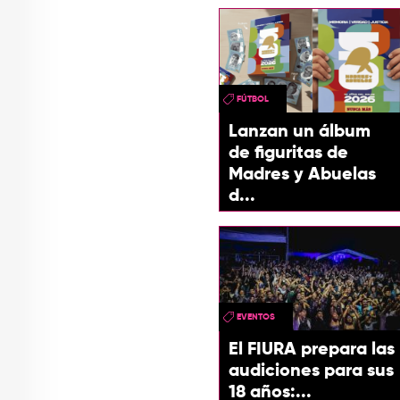
FÚTBOL
Lanzan un álbum
de figuritas de
Madres y Abuelas
d...
EVENTOS
El FIURA prepara las
audiciones para sus
18 años:...