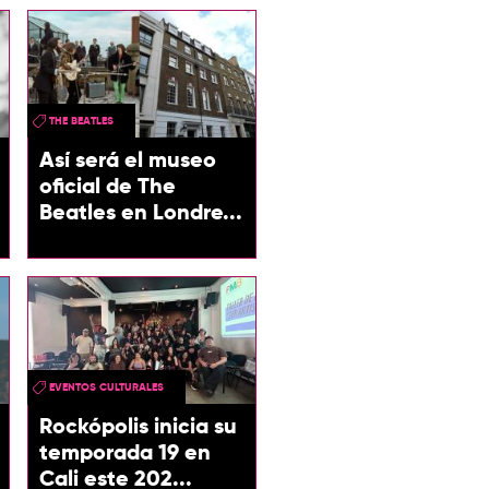
THE BEATLES
Así será el museo
oficial de The
Beatles en Londre...
EVENTOS CULTURALES
Rockópolis inicia su
temporada 19 en
Cali este 202...