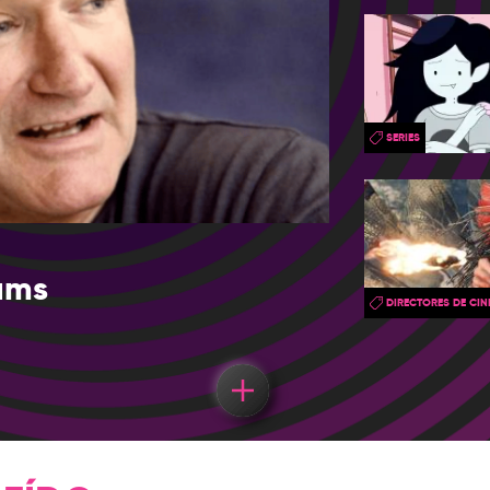
SERIES
iams
DIRECTORES DE CIN