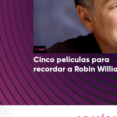
CINE
Cinco películas para
recordar a Robin Will