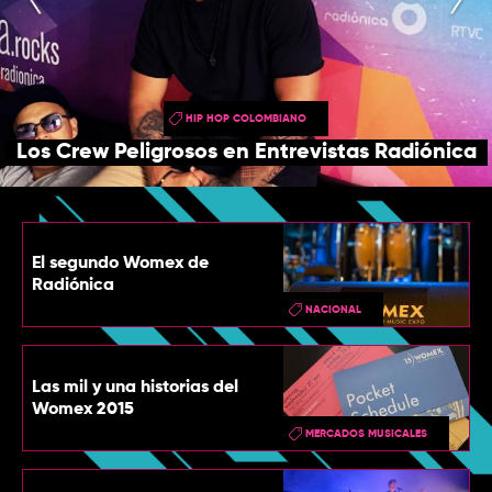
TOP
QUIÉNES SOMOS
CONTACTO
HIP HOP COLOMBIANO
Los Crew Peligrosos en Entrevistas Radiónica
El segundo Womex de
Radiónica
NACIONAL
Las mil y una historias del
Womex 2015
MERCADOS MUSICALES