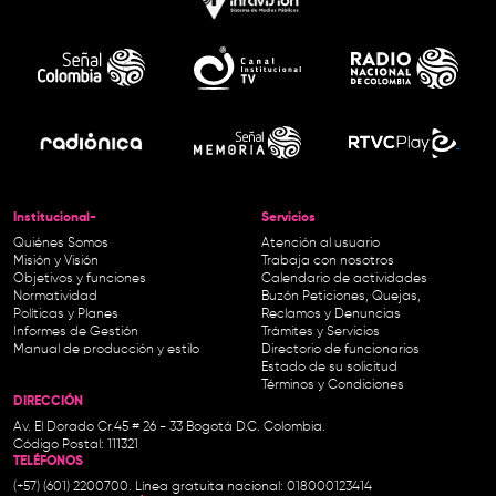
Institucional-
Servicios
Quiénes Somos
Atención al usuario
Misión y Visión
Trabaja con nosotros
Objetivos y funciones
Calendario de actividades
Normatividad
Buzón Peticiones, Quejas,
Políticas y Planes
Reclamos y Denuncias
Informes de Gestión
Trámites y Servicios
Manual de producción y estilo
Directorio de funcionarios
Estado de su solicitud
Términos y Condiciones
DIRECCIÓN
Av. El Dorado Cr.45 # 26 - 33 Bogotá D.C. Colombia.
Código Postal: 111321
TELÉFONOS
(+57) (601) 2200700. Línea gratuita nacional: 018000123414