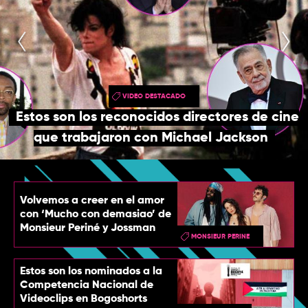
TOP
QUIÉNES SOMOS
CONTACTO
VIDEO DESTACADO
Estos son los reconocidos directores de cine
que trabajaron con Michael Jackson
Volvemos a creer en el amor
con ‘Mucho con demasiao’ de
Monsieur Periné y Jossman
MONSIEUR PERINE
Estos son los nominados a la
Competencia Nacional de
Videoclips en Bogoshorts