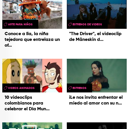
ARTE PARA NIÑOS
ESTRENOS DE VIDEOS
Conoce a Ila, la niña
"The Driver", el videoclip
tejedora que entrelaza un
de Måneskin d...
of...
VIDEOS ANIMADOS
ESTRENOS
10 videoclips
iLe nos invita enfrentar el
colombianos para
miedo al amor con su n...
celebrar el Día Mun...