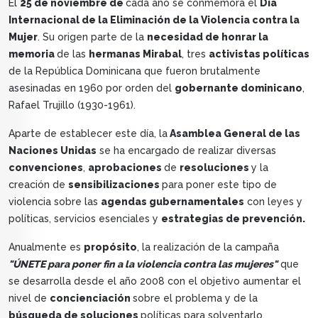
El
25 de noviembre de
cada año se conmemora el
Día
Internacional de la Eliminación de la Violencia contra la
Mujer
. Su origen parte de la
necesidad de honrar la
memoria
de las
hermanas Mirabal
, tres
activistas políticas
de la República Dominicana que fueron brutalmente
asesinadas en 1960 por orden del
gobernante dominicano
,
Rafael Trujillo (1930-1961).
Aparte de establecer este día, la
Asamblea General de las
Naciones Unidas
se ha encargado de realizar diversas
convenciones
,
aprobaciones
de
resoluciones
y la
creación de
sensibilizaciones
para poner este tipo de
violencia sobre las
agendas gubernamentales
con leyes y
políticas, servicios esenciales y
estrategias de prevención.
Anualmente es
propósito
, la realización de la campaña
"ÚNETE para poner fin a la violencia contra las mujeres"
que
se desarrolla desde el año 2008 con el objetivo aumentar el
nivel de
concienciación
sobre el problema y de la
búsqueda de soluciones
políticas para solventarlo.