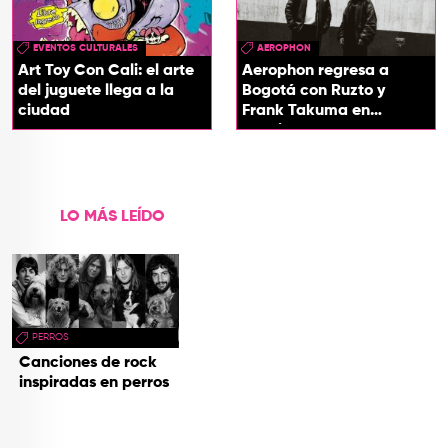
EVENTOS CULTURALES
AEROPHON
Art Toy Con Cali: el arte
Aerophon regresa a
del juguete llega a la
Bogotá con Ruzto y
ciudad
Frank Takuma en
concierto
LO MÁS LEÍDO
PERROS
Canciones de rock
inspiradas en perros