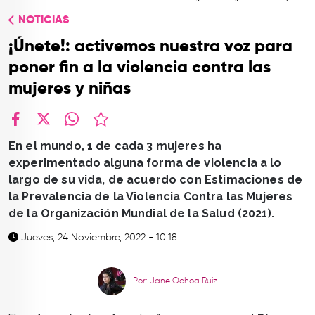
TOP
NOTICIAS
QUIÉNES SOMOS
¡Únete!: activemos nuestra voz para
CONTACTO
poner fin a la violencia contra las
mujeres y niñas
facebook
X
whatsapp
En el mundo, 1 de cada 3 mujeres ha
experimentado alguna forma de violencia a lo
largo de su vida, de acuerdo con Estimaciones de
la Prevalencia de la Violencia Contra las Mujeres
de la Organización Mundial de la Salud (2021).
Jueves, 24 Noviembre, 2022 - 10:18
Por: Jane Ochoa Ruiz