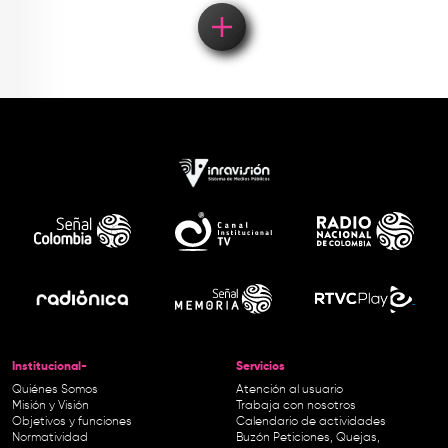
Institucional-
Servicios
Quiénes Somos
Atención al usuario
Misión y Visión
Trabaja con nosotros
Objetivos y funciones
Calendario de actividades
Normatividad
Buzón Peticiones, Quejas,