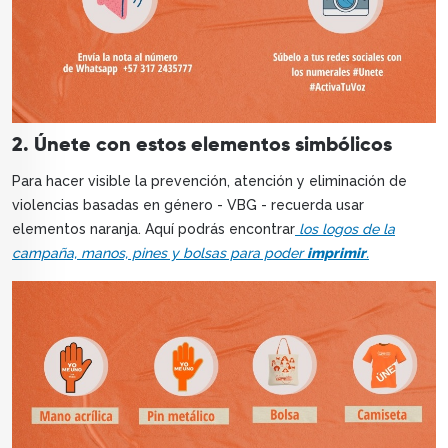
2. Únete con estos elementos simbólicos
Para hacer visible la prevención, atención y eliminación de
violencias basadas en género - VBG - recuerda usar
elementos naranja. Aquí podrás encontrar
los logos de la
campaña, manos, pines y bolsas para poder
imprimir
.