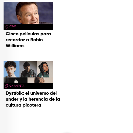
CINE
Cinco películas para
recordar a Robin
Williams
CHAMPETA
Dystfolk: el universo del
under y la herencia de la
cultura picotera