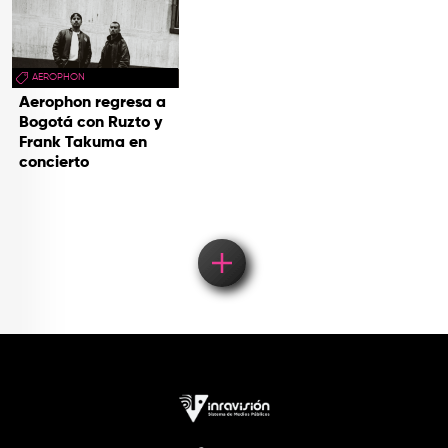
AEROPHON
Aerophon regresa a
Bogotá con Ruzto y
Frank Takuma en
concierto