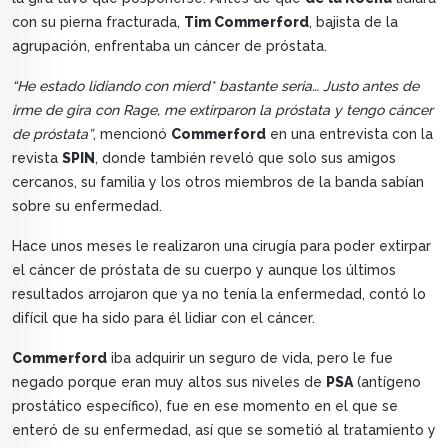
con su pierna fracturada,
Tim Commerford
, bajista de la
agrupación, enfrentaba un cáncer de próstata.
“He estado lidiando con mierd* bastante seria… Justo antes de
irme de gira con Rage, me extirparon la próstata y tengo cáncer
de próstata”
, mencionó
Commerford
en una entrevista con la
revista
SPIN
, donde también reveló que solo sus amigos
cercanos, su familia y los otros miembros de la banda sabían
sobre su enfermedad.
Hace unos meses le realizaron una cirugía para poder extirpar
el cáncer de próstata de su cuerpo y aunque los últimos
resultados arrojaron que ya no tenía la enfermedad, contó lo
difícil que ha sido para él lidiar con el cáncer.
Commerford
iba adquirir un seguro de vida, pero le fue
negado porque eran muy altos sus niveles de
PSA
(antígeno
prostático específico), fue en ese momento en el que se
enteró de su enfermedad, así que se sometió al tratamiento y