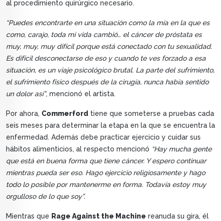
al procedimiento quirúrgico necesario.
“Puedes encontrarte en una situación como la mía en la que es
como, carajo, toda mi vida cambió… el cáncer de próstata es
muy, muy, muy difícil porque está conectado con tu sexualidad.
Es difícil desconectarse de eso y cuando te ves forzado a esa
situación, es un viaje psicológico brutal. La parte del sufrimiento,
el sufrimiento físico después de la cirugía, nunca había sentido
un dolor así”
, mencionó el artista.
Por ahora,
Commerford
tiene que someterse a pruebas cada
seis meses para determinar la etapa en la que se encuentra la
enfermedad. Además debe practicar ejercicio y cuidar sus
hábitos alimenticios, al respecto mencionó
“Hay mucha gente
que está en buena forma que tiene cáncer. Y espero continuar
mientras pueda ser eso. Hago ejercicio religiosamente y hago
todo lo posible por mantenerme en forma. Todavía estoy muy
orgulloso de lo que soy”.
Mientras que
Rage Against the Machine
reanuda su gira, él