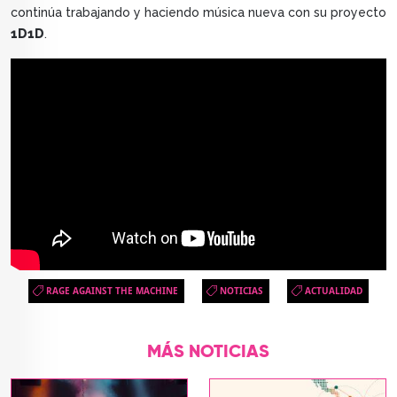
continúa trabajando y haciendo música nueva con su proyecto
1D1D
.
RAGE AGAINST THE MACHINE
NOTICIAS
ACTUALIDAD
MÁS NOTICIAS