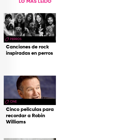
LO MÁS LEÍDO
PERROS
Canciones de rock
inspiradas en perros
CINE
Cinco películas para
recordar a Robin
Williams