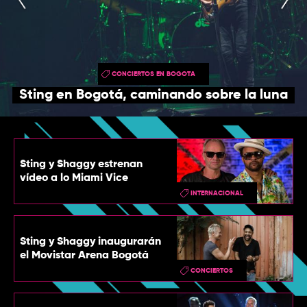
TOP
QUIÉNES SOMOS
CONTACTO
CONCIERTOS EN BOGOTA
Sting en Bogotá, caminando sobre la luna
Sting y Shaggy estrenan
vídeo a lo Miami Vice
INTERNACIONAL
Sting y Shaggy inaugurarán
el Movistar Arena Bogotá
CONCIERTOS