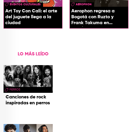
EVENTOS CULTURALES
AEROPHON
Art Toy Con Cali: el arte
Aerophon regresa a
del juguete llega a la
Bogotá con Ruzto y
ciudad
Frank Takuma en
concierto
LO MÁS LEÍDO
PERROS
Canciones de rock
inspiradas en perros