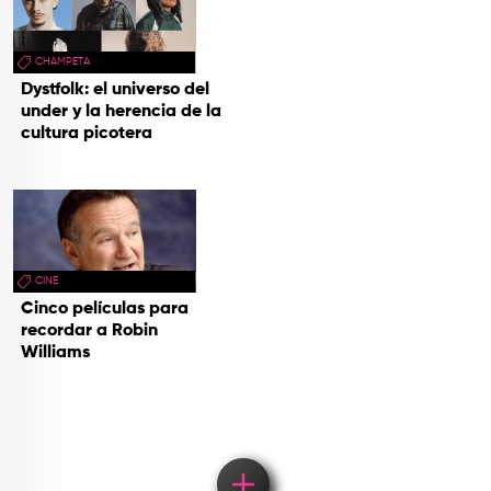
CHAMPETA
Dystfolk: el universo del
under y la herencia de la
cultura picotera
CINE
Cinco películas para
recordar a Robin
Williams