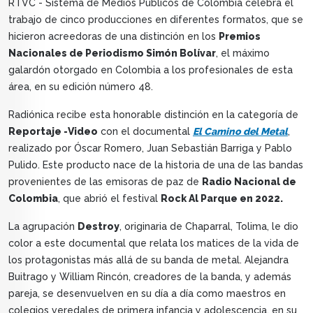
RTVC - Sistema de Medios Públicos de Colombia celebra el
trabajo de cinco producciones en diferentes formatos, que se
hicieron acreedoras de una distinción en los
Premios
Nacionales de Periodismo Simón Bolívar
, el máximo
galardón otorgado en Colombia a los profesionales de esta
área, en su edición número 48.
Radiónica recibe esta honorable distinción en la categoría de
Reportaje -Video
con el documental
El Camino del Metal
,
realizado por Óscar Romero, Juan Sebastián Barriga y Pablo
Pulido. Este producto nace de la historia de una de las bandas
provenientes de las emisoras de paz de
Radio Nacional de
Colombia
, que abrió el festival
Rock Al Parque en 2022.
La agrupación
Destroy
, originaria de Chaparral, Tolima, le dio
color a este documental que relata los matices de la vida de
los protagonistas más allá de su banda de metal. Alejandra
Buitrago y William Rincón, creadores de la banda, y además
pareja, se desenvuelven en su día a día como maestros en
colegios veredales de primera infancia y adolescencia, en su