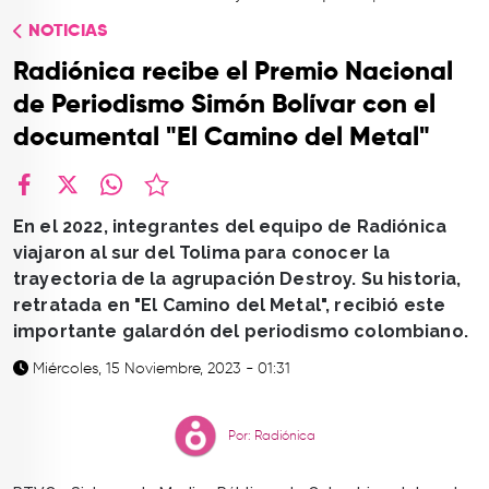
TOP
NOTICIAS
QUIÉNES SOMOS
Radiónica recibe el Premio Nacional
CONTACTO
de Periodismo Simón Bolívar con el
documental "El Camino del Metal"
facebook
X
whatsapp
En el 2022, integrantes del equipo de Radiónica
viajaron al sur del Tolima para conocer la
trayectoria de la agrupación Destroy. Su historia,
retratada en "El Camino del Metal", recibió este
importante galardón del periodismo colombiano.
Miércoles, 15 Noviembre, 2023 - 01:31
Por: Radiónica