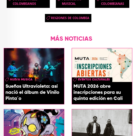
COLOMBIANOS
MUSICAL
COLOMBIANAS
REGIONES DE COLOMBIA
MÁS NOTICIAS
NUEVA MUSICA
EVENTOS CULTURALES
Sueños Ultravioleta: así
MUTA 2026 abre
nació el álbum de Vinilo
inscripciones para su
Pinta´o
quinta edición en Cali