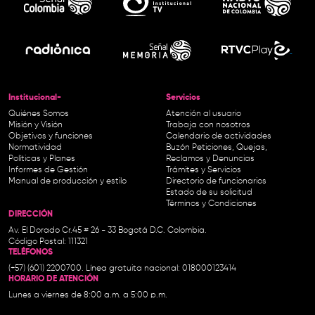
Institucional-
Servicios
Quiénes Somos
Atención al usuario
Misión y Visión
Trabaja con nosotros
Objetivos y funciones
Calendario de actividades
Normatividad
Buzón Peticiones, Quejas,
Políticas y Planes
Reclamos y Denuncias
Informes de Gestión
Trámites y Servicios
Manual de producción y estilo
Directorio de funcionarios
Estado de su solicitud
Términos y Condiciones
DIRECCIÓN
Av. El Dorado Cr.45 # 26 - 33 Bogotá D.C. Colombia.
Código Postal: 111321
TELÉFONOS
(+57) (601) 2200700. Línea gratuita nacional: 018000123414
HORARIO DE ATENCIÓN
Lunes a viernes de 8:00 a.m. a 5:00 p.m.