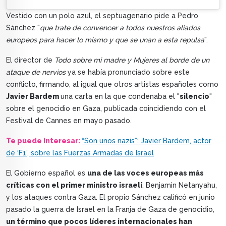
Vestido con un polo azul, el septuagenario pide a Pedro
Sánchez "
que trate de convencer a todos nuestros aliados
europeos para hacer lo mismo y que se unan a esta repulsa
".
El director de
Todo sobre mi madre y Mujeres al borde de un
ataque de nervios
ya se había pronunciado sobre este
conflicto, firmando, al igual que otros artistas españoles como
Javier Bardem
una carta en la que condenaba el "
silencio
"
sobre el genocidio en Gaza, publicada coincidiendo con el
Festival de Cannes en mayo pasado.
Te puede interesar:
“Son unos nazis”: Javier Bardem, actor
de ‘F1’, sobre las Fuerzas Armadas de Israel
El Gobierno español es
una de las voces europeas más
críticas con el primer ministro israelí
, Benjamin Netanyahu,
y los ataques contra Gaza. El propio Sánchez calificó en junio
pasado la guerra de Israel en la Franja de Gaza de genocidio,
un término que pocos líderes internacionales han