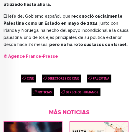
utilizado hasta ahora.
El jefe del Gobierno español, que
reconoció oficialmente
Palestina como un Estado en mayo de 2024
, junto con
Irlanda y Noruega, ha hecho del apoyo incondicional a la causa
palestina, uno de los ejes principales de su política exterior
desde hace 18 meses,
pero no ha roto sus lazos con Israel.
© Agence France-Presse
CINE
DIRECTORES DE CINE
PALESTINA
NOTICIAS
DERECHOS HUMANOS
MÁS NOTICIAS