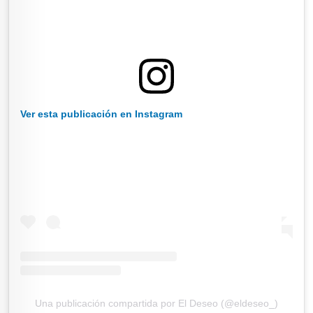
Ver esta publicación en Instagram
Una publicación compartida por El Deseo (@eldeseo_)