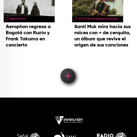
AEROPHON
ARTISTAS INTERNACIONALES
Aerophon regresa a
Santi Muk mira hacia sus
Bogotá con Ruzto y
raíces con + de cerquita,
Frank Takuma en
un álbum que revive el
concierto
origen de sus canciones