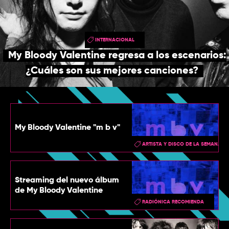
TOP
QUIÉNES SOMOS
INTERNACIONAL
CONTACTO
My Bloody Valentine regresa a los escenarios:
¿Cuáles son sus mejores canciones?
My Bloody Valentine "m b v"
ARTISTA Y DISCO DE LA SEMANA
Streaming del nuevo álbum
de My Bloody Valentine
RADIÓNICA RECOMIENDA