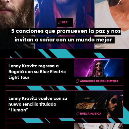
TOP
QUIÉNES SOMOS
PAZ
CONTACTO
5 canciones que promueven la paz y nos
invitan a soñar con un mundo mejor
Lenny Kravitz regresa a
Bogotá con su Blue Electric
Light Tour
ANUNCIOS DE CONCIERTOS
Lenny Kravitz vuelve con su
nuevo sencillo titulado
“Human”
NUEVA MUSICA