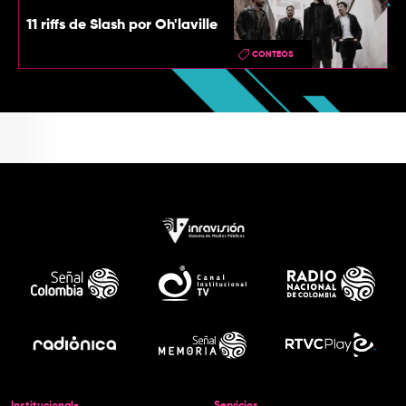
11 riffs de Slash por Oh'laville
CONTEOS