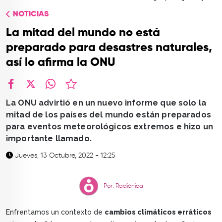
TOP
NOTICIAS
QUIÉNES SOMOS
La mitad del mundo no está
CONTACTO
preparado para desastres naturales,
así lo afirma la ONU
facebook
X
whatsapp
La ONU advirtió en un nuevo informe que solo la
mitad de los países del mundo están preparados
para eventos meteorológicos extremos e hizo un
importante llamado.
Jueves, 13 Octubre, 2022 - 12:25
Por: Radiónica
Enfrentamos un contexto de
cambios climáticos erráticos