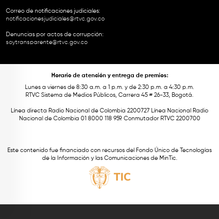
Correo de notificaciones judiciales:
notificacionesjudiciales@rtvc.gov.co
Denuncias por actos de corrupción:
soytransparente@rtvc.gov.co
Horario de atención y entrega de premios:
Lunes a viernes de 8:30 a.m. a 1 p.m. y de 2:30 p.m. a 4:30 p.m.
RTVC Sistema de Medios Públicos, Carrera 45 # 26-33, Bogotá.
Línea directa Radio Nacional de Colombia 2200727 Línea Nacional Radio
Nacional de Colombia 01 8000 118 959. Conmutador RTVC 2200700
Este contenido fue financiado con recursos del Fondo Único de Tecnologías
de la Información y las Comunicaciones de MinTic.