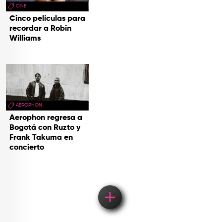
CINE
Cinco películas para
recordar a Robin
Williams
AEROPHON
Aerophon regresa a
Bogotá con Ruzto y
Frank Takuma en
concierto