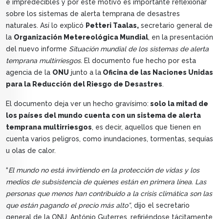
e impredecibles y por este motivo es importante reflexionar
sobre los sistemas de alerta temprana de desastres
naturales. Así lo explicó
Petteri Taalas,
secretario general de
la
Organización Metereológica Mundial
, en la presentación
del nuevo informe
Situación mundial de los sistemas de alerta
temprana multirriesgos.
El documento fue hecho por esta
agencia de la
ONU
junto a la
Oficina de las Naciones Unidas
para la Reducción del Riesgo de Desastres
.
El documento deja ver un hecho gravísimo:
solo la mitad de
los países del mundo cuenta con un sistema de alerta
temprana multirriesgos
, es decir, aquellos que tienen en
cuenta varios peligros, como inundaciones, tormentas, sequías
u olas de calor.
“
El mundo no está invirtiendo en la protección de vidas y los
medios de subsistencia de quienes están en primera línea. Las
personas que menos han contribuido a la crisis climática son las
que están pagando el precio más alto”
, dijo el secretario
general de la ONU, António Guterres, refiriéndose tácitamente