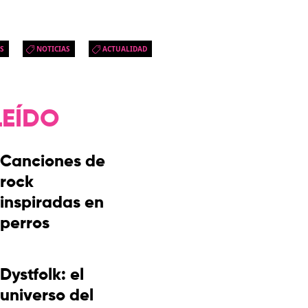
S
NOTICIAS
ACTUALIDAD
LEÍDO
Canciones de
rock
inspiradas en
perros
Dystfolk: el
universo del