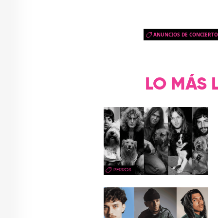
ANUNCIOS DE CONCIERTO
LO MÁS 
PERROS