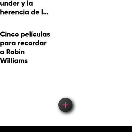
under y la
herencia de la
cultura
picotera
Cinco películas
para recordar
a Robin
Williams