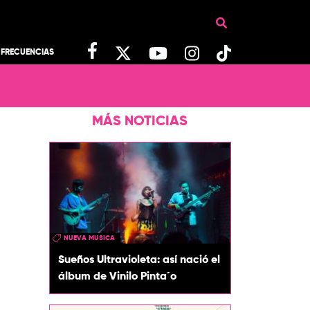
FRECUENCIAS
MÁS NOTICIAS
NUEVA MUSICA
Sueños Ultravioleta: así nació el
álbum de Vinilo Pinta´o