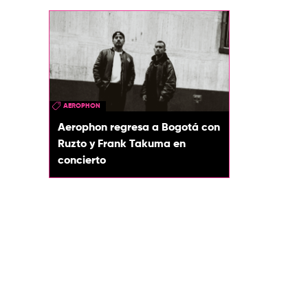
AEROPHON
Aerophon regresa a Bogotá con
Ruzto y Frank Takuma en
concierto