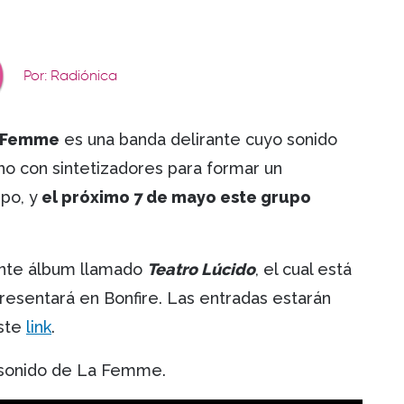
Por: Radiónica
 Femme
es una banda delirante cuyo sonido
cho con sintetizadores para formar un
po, y
el próximo 7 de mayo este grupo
ente álbum llamado
Teatro Lúcido
, el cual está
presentará en Bonfire. Las entradas estarán
este
link
.
o sonido de La Femme.