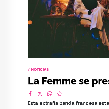
NOTICIAS
La Femme se pre
facebook
X
whatsapp
Esta extraña banda francesa esta