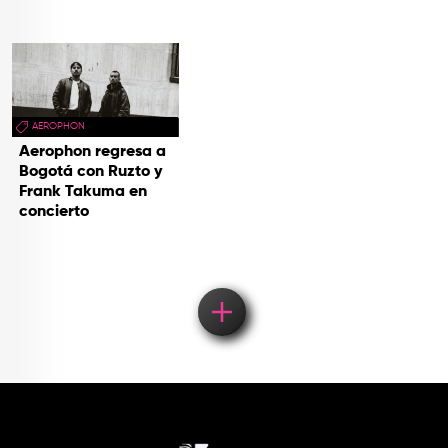
AEROPHON
Aerophon regresa a
Bogotá con Ruzto y
Frank Takuma en
concierto