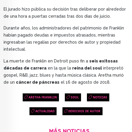
El jurado hizo pública su decisión tras deliberar por alrededor
de una hora a puertas cerradas tras dos días de juicio.
Durante años, los administradores del patrimonio de Franklin
habían pagado deudas e impuestos atrasados, mientras
ingresaban las regalías por derechos de autor y propiedad
intelectual.
La muerte de Franklin en Detroit puso fin a
seis exitosas
décadas de carrera
en la que la
reina del soul
interpretó
gospel, R&B, jazz, blues y hasta música clásica. Aretha murió
de un
cáncer de páncreas
el 16 de agosto de 2018.
ARETHA FRANKLIN
SOUL
NOTICIAS
ACTUALIDAD
DERECHOS DE AUTOR
MÁS NOTICIAS