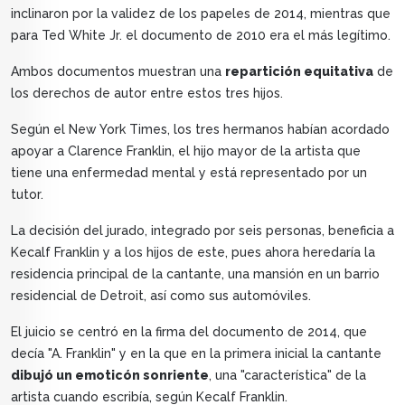
inclinaron por la validez de los papeles de 2014, mientras que
para Ted White Jr. el documento de 2010 era el más legítimo.
Ambos documentos muestran una
repartición equitativa
de
los derechos de autor entre estos tres hijos.
Según el New York Times, los tres hermanos habían acordado
apoyar a Clarence Franklin, el hijo mayor de la artista que
tiene una enfermedad mental y está representado por un
tutor.
La decisión del jurado, integrado por seis personas, beneficia a
Kecalf Franklin y a los hijos de este, pues ahora heredaría la
residencia principal de la cantante, una mansión en un barrio
residencial de Detroit, así como sus automóviles.
El juicio se centró en la firma del documento de 2014, que
decía "A. Franklin" y en la que en la primera inicial la cantante
dibujó un emoticón sonriente
, una "característica" de la
artista cuando escribía, según Kecalf Franklin.