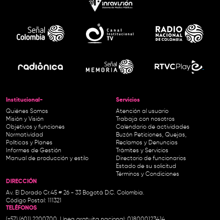
Institucional-
Servicios
Quiénes Somos
Atención al usuario
Misión y Visión
Trabaja con nosotros
Objetivos y funciones
Calendario de actividades
Normatividad
Buzón Peticiones, Quejas,
Políticas y Planes
Reclamos y Denuncias
Informes de Gestión
Trámites y Servicios
Manual de producción y estilo
Directorio de funcionarios
Estado de su solicitud
Términos y Condiciones
DIRECCIÓN
Av. El Dorado Cr.45 # 26 - 33 Bogotá D.C. Colombia.
Código Postal: 111321
TELÉFONOS
(+57) (601) 2200700. Línea gratuita nacional: 018000123414