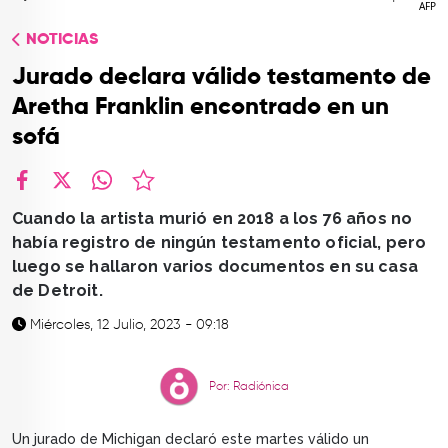
AFP
TOP
NOTICIAS
QUIÉNES SOMOS
Jurado declara válido testamento de
CONTACTO
Aretha Franklin encontrado en un
sofá
facebook
X
whatsapp
Cuando la artista murió en 2018 a los 76 años no
había registro de ningún testamento oficial, pero
luego se hallaron varios documentos en su casa
de Detroit.
Miércoles, 12 Julio, 2023 - 09:18
Por: Radiónica
Un jurado de Michigan declaró este martes válido un