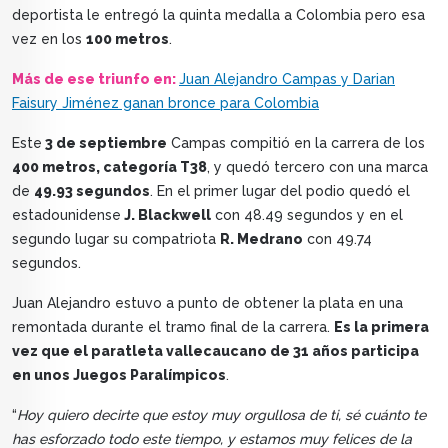
deportista le entregó la quinta medalla a Colombia pero esa
vez en los
100 metros
.
Más de ese triunfo en:
Juan Alejandro Campas y Darian
Faisury Jiménez ganan bronce para Colombia
Este
3 de septiembre
Campas compitió en la carrera de los
400 metros, categoría T38
, y quedó tercero con una marca
de
49.93 segundos
. En el primer lugar del podio quedó el
estadounidense
J. Blackwell
con 48.49 segundos y en el
segundo lugar su compatriota
R. Medrano
con 49.74
segundos.
Juan Alejandro estuvo a punto de obtener la plata en una
remontada durante el tramo final de la carrera.
Es la primera
vez que el paratleta vallecaucano de 31 años participa
en unos Juegos Paralímpicos
.
“
Hoy quiero decirte que estoy muy orgullosa de ti, sé cuánto te
has esforzado todo este tiempo, y estamos muy felices de la