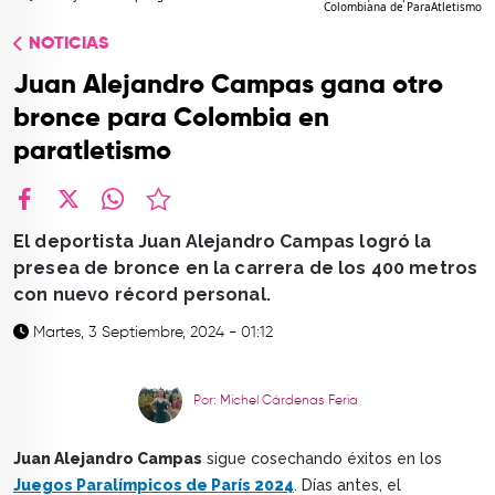
Colombiana de ParaAtletismo
TOP
NOTICIAS
QUIÉNES SOMOS
Juan Alejandro Campas gana otro
CONTACTO
bronce para Colombia en
paratletismo
facebook
X
whatsapp
El deportista Juan Alejandro Campas logró la
presea de bronce en la carrera de los 400 metros
con nuevo récord personal.
Martes, 3 Septiembre, 2024 - 01:12
Por: Michel Cárdenas Feria
Juan Alejandro Campas
sigue cosechando éxitos en los
Juegos Paralímpicos de París 2024
. Días antes, el