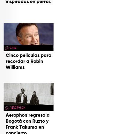
inspiradas en perros
CINE
Cinco películas para
recordar a Robin
Williams
AEROPHON
Aerophon regresa a
Bogotá con Ruzto y
Frank Takuma en
concierto