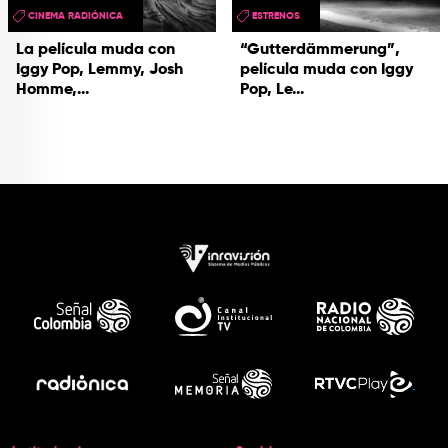
CINEMA RADIÓNICA
ESTRENOS
La película muda con
“Gutterdämmerung”,
Iggy Pop, Lemmy, Josh
película muda con Iggy
Homme,...
Pop, Le...