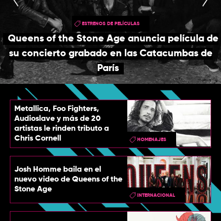
TOP
ESTRENOS DE PELÍCULAS
QUIÉNES SOMOS
Queens of the Stone Age anuncia película de
CONTACTO
su concierto grabado en las Catacumbas de
París
Metallica, Foo Fighters,
Audioslave y más de 20
artistas le rinden tributo a
Chris Cornell
HOMENAJES
Josh Homme baila en el
nuevo video de Queens of the
Stone Age
INTERNACIONAL