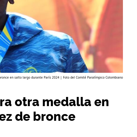
ronce en salto largo durante París 2024 | Foto del Comité Paralímpico Colombiano
ra otra medalla en
vez de bronce