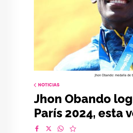
Jhon Obando: medalla de b
NOTICIAS
Jhon Obando log
París 2024, esta 