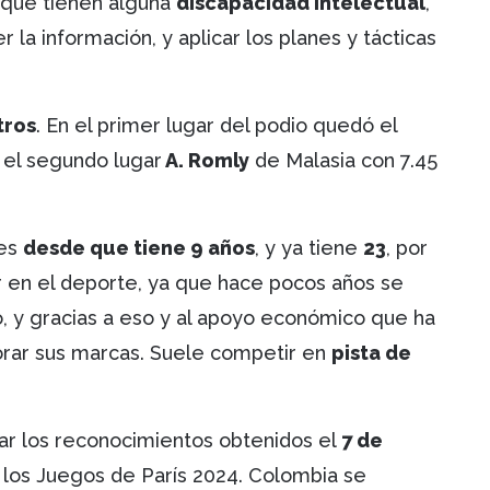
s que tienen alguna
discapacidad intelectual
,
r la información, y aplicar los planes y tácticas
tros
. En el primer lugar del podio quedó el
 el segundo lugar
A. Romly
de Malasia con 7.45
tes
desde que tiene 9 años
, y ya tiene
23
, por
 en el deporte, ya que hace pocos años se
, y gracias a eso y al apoyo económico que ha
orar sus marcas. Suele competir en
pista de
ar los reconocimientos obtenidos el
7 de
ar los Juegos de París 2024. Colombia se