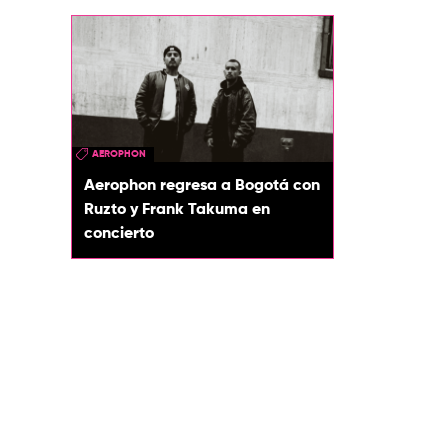
AEROPHON
Aerophon regresa a Bogotá con
Ruzto y Frank Takuma en
concierto