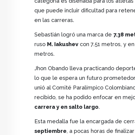
categoría es diseñada para los atleta
que puede incluir dificultad para retene
en las carreras.
Sebastián logró una marca de
7.38 me
ruso
M. Iakushev
con 7.51 metros, y en
metros.
Jhon Obando lleva practicando depor
lo que le espera un futuro prometedor
unió al Comité Paralímpico Colombiano
recibido, se ha podido enfocar en mej
carrera y en salto largo
.
Esta medalla fue la encargada de cerr
septiembre
, a pocas horas de finaliz