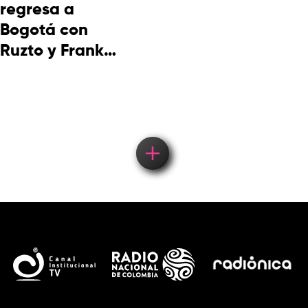
regresa a
Bogotá con
Ruzto y Frank
Takuma en
concierto