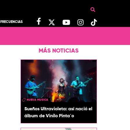
FRECUENCIAS
MÁS NOTICIAS
NUEVA MUSICA
Sueños Ultravioleta: así nació el
álbum de Vinilo Pinta´o