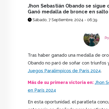
facebook
X
whatsapp
Jhon Sebastián Obando se sigue d
Ganó medalla de bronce en salto 
Sábado, 7 Septiembre, 2024 - 06:39
Po
Tras haber ganado una medalla de oro 
Obando no paró de soñar con triunfos 
Juegos Paralímpicos de París 2024
.
Más de su primera victoria en:
Jhon S
en París 2024
En esta oportunidad, el paratleta con