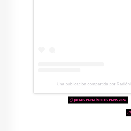
Una publicación compartida por Radión
JUEGOS PARALÍMPICOS PARIS 2024