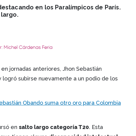
estacando en los Paralímpicos de París.
largo.
r: Michel Cárdenas Feria
en jornadas anteriores, Jhon Sebastián
y logró subirse nuevamente a un podio de los
ebastián Obando suma otro oro para Colombia
cursó en
salto largo categoría T20
. Esta