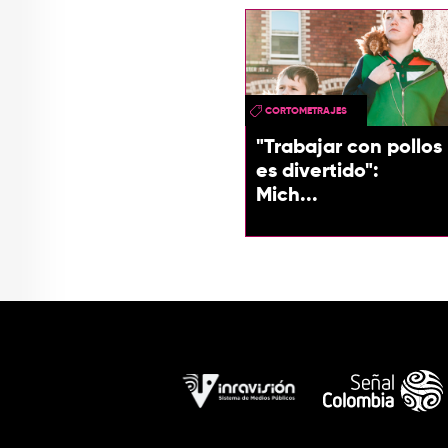
CORTOMETRAJES
"Trabajar con pollos
es divertido":
Mich...