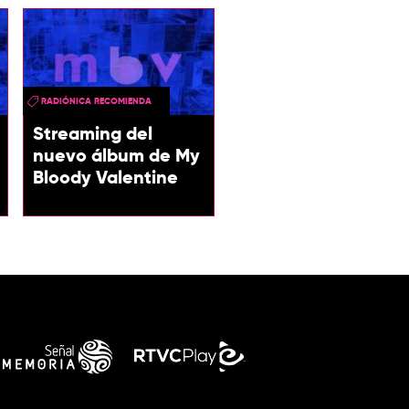
RADIÓNICA RECOMIENDA
Streaming del
nuevo álbum de My
Bloody Valentine