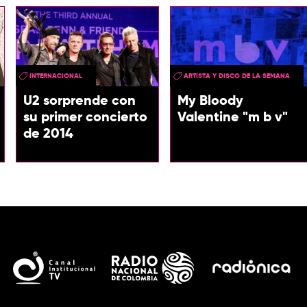
INTERNACIONAL
ARTISTA Y DISCO DE LA SEMANA
U2 sorprende con
My Bloody
su primer concierto
Valentine "m b v"
de 2014