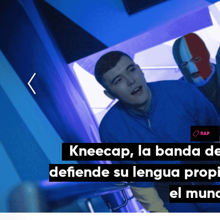
RAP
Kneecap, la banda de
defiende su lengua propi
el mun